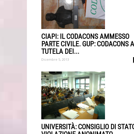
CIAPI: IL CODACONS AMMESSO
PARTE CIVILE. GUP: CODACONS 
TUTELA DEI...
Dicembre 5, 2013
UNIVERSITÀ: CONSIGLIO DI STATO