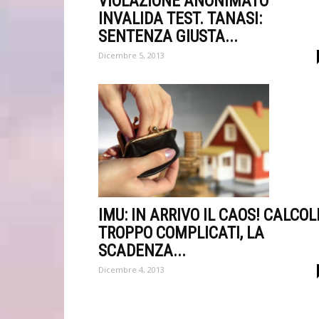
VIOLAZIONE ANONIMATO
INVALIDA TEST. TANASI:
SENTENZA GIUSTA...
Dicembre 5, 2013
IMU: IN ARRIVO IL CAOS! CALCOL
TROPPO COMPLICATI, LA
SCADENZA...
Dicembre 4, 2013