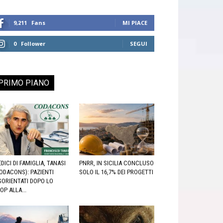
9,211
Fans
MI PIACE
0
Follower
SEGUI
PRIMO PIANO
DICI DI FAMIGLIA, TANASI
PNRR, IN SICILIA CONCLUSO
ODACONS): PAZIENTI
SOLO IL 16,7% DEI PROGETTI
SORIENTATI DOPO LO
OP ALLA...