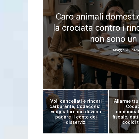
Caro animali domestic
la crociata contro i rin
non sono un 
Maggio 20, 2026
Voli cancellati e rincari
Allarme tru
carburante, Codacons: i
Codac
viaggiatori non devono
comunicat
pagare il conto dei
fiscale, dati
disservizi
codici 