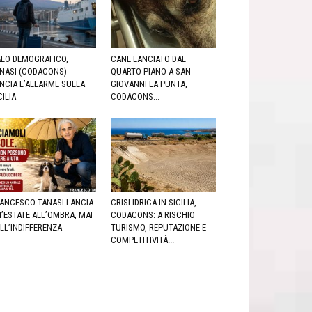
LO DEMOGRAFICO,
CANE LANCIATO DAL
NASI (CODACONS)
QUARTO PIANO A SAN
NCIA L’ALLARME SULLA
GIOVANNI LA PUNTA,
CILIA
CODACONS...
ANCESCO TANASI LANCIA
CRISI IDRICA IN SICILIA,
’ESTATE ALL’OMBRA, MAI
CODACONS: A RISCHIO
LL’INDIFFERENZA
TURISMO, REPUTAZIONE E
COMPETITIVITÀ...