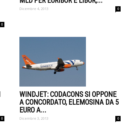
MLD PER EURIBOR E LIBOR,...
Dicembre 4, 2013
0
0
WINDJET: CODACONS SI OPPONE
I
A CONCORDATO, ELEMOSINA DA 5
EURO A...
Dicembre 3, 2013
0
0