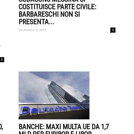
COSTITUISCE PARTE CIVILE:
BARBARESCHI NON SI
PRESENTA...
Dicembre 5, 2013
0
A
0
,
BANCHE: MAXI MULTA UE DA 1,7