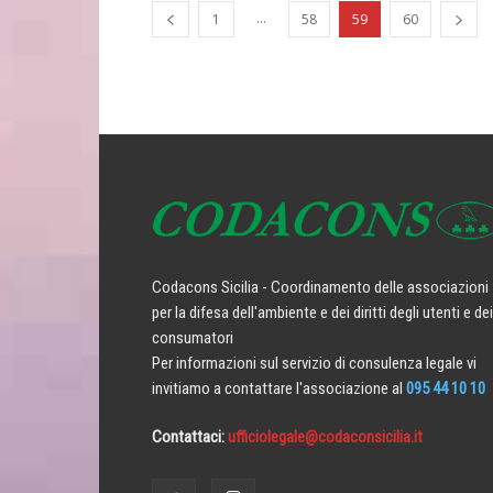
...
1
58
59
60
Codacons Sicilia - Coordinamento delle associazioni
per la difesa dell'ambiente e dei diritti degli utenti e dei
consumatori
Per informazioni sul servizio di consulenza legale vi
invitiamo a contattare l'associazione al
095 44 10 10
Contattaci:
ufficiolegale@codaconsicilia.it