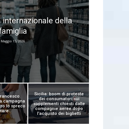
 internazionale della
famiglia
Maggio 15, 2026
Sicilia: boom di proteste
 Francesco
dei consumatori sui
 la campagna
supplementi chiesti dalle
ro lo spreco
compagnie aeree dopo
tare
l’acquisto dei biglietti