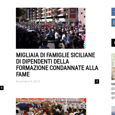
MIGLIAIA DI FAMIGLIE SICILIANE
DI DIPENDENTI DELLA
FORMAZIONE CONDANNATE ALLA
FAME
Dicembre 9, 2013
0
ME
0
(C
DI
ST