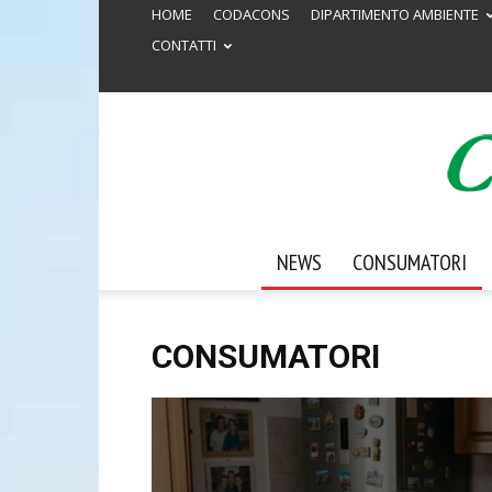
HOME
CODACONS
DIPARTIMENTO AMBIENTE
CONTATTI
NEWS
CONSUMATORI
CONSUMATORI