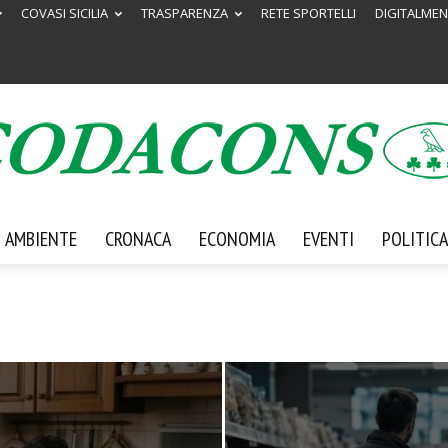
COVASI SICILIA
TRASPARENZA
RETE SPORTELLI
DIGITALMEN
AMBIENTE
CRONACA
ECONOMIA
EVENTI
POLITICA
Codacons
Sicilia