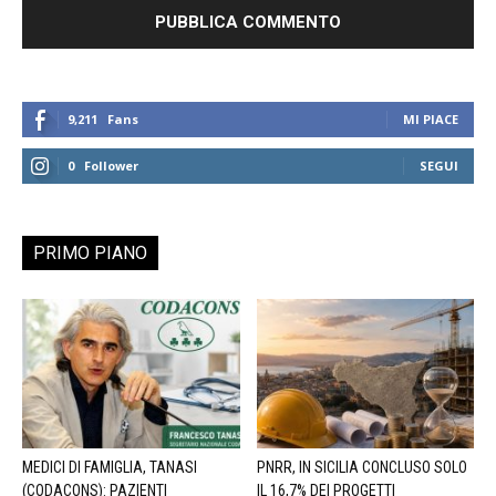
9,211
Fans
MI PIACE
0
Follower
SEGUI
PRIMO PIANO
MEDICI DI FAMIGLIA, TANASI
PNRR, IN SICILIA CONCLUSO SOLO
(CODACONS): PAZIENTI
IL 16,7% DEI PROGETTI