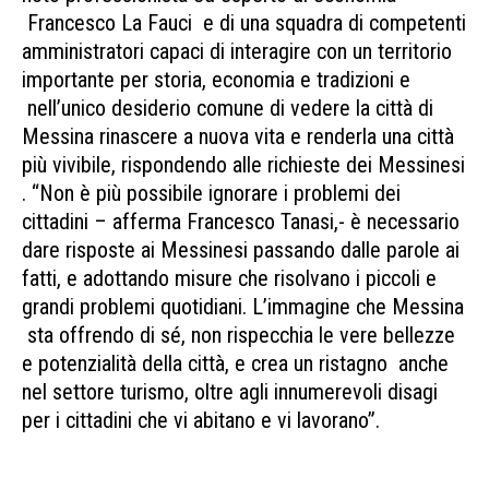
Francesco La Fauci e di una squadra di competenti
amministratori capaci di interagire con un territorio
importante per storia, economia e tradizioni e
nell’unico desiderio comune di vedere la città di
Messina rinascere a nuova vita e renderla una città
più vivibile, rispondendo alle richieste dei Messinesi
. “Non è più possibile ignorare i problemi dei
cittadini – afferma Francesco Tanasi,- è necessario
dare risposte ai Messinesi passando dalle parole ai
fatti, e adottando misure che risolvano i piccoli e
grandi problemi quotidiani. L’immagine che Messina
sta offrendo di sé, non rispecchia le vere bellezze
e potenzialità della città, e crea un ristagno anche
nel settore turismo, oltre agli innumerevoli disagi
per i cittadini che vi abitano e vi lavorano”.
Salvare
Messina Francesco La Fauci sindaco