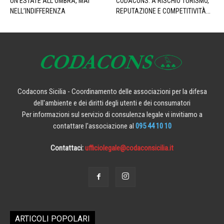
UN’ESTATE ALL’OMBRA, MAI
CODACONS: A RISCHIO TURISMO,
NELL’INDIFFERENZA
REPUTAZIONE E COMPETITIVITÀ...
Codacons Sicilia - Coordinamento delle associazioni per la difesa
dell'ambiente e dei diritti degli utenti e dei consumatori
Per informazioni sul servizio di consulenza legale vi invitiamo a
contattare l'associazione al
095 44 10 10
Contattaci:
ufficiolegale@codaconsicilia.it
ARTICOLI POPOLARI