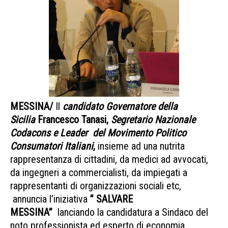
MESSINA/
Il
candidato Governatore
della
Sicilia
Francesco Tanasi,
Segretario Nazionale
Codacons e Leader del Movimento Politico
Consumatori Italiani
,
insieme ad una nutrita
rappresentanza di cittadini, da medici ad avvocati,
da ingegneri a commercialisti, da impiegati a
rappresentanti di organizzazioni sociali etc,
annuncia l’iniziativa
” SALVARE
MESSINA”
lanciando la candidatura a Sindaco del
noto professionista ed esperto di economia