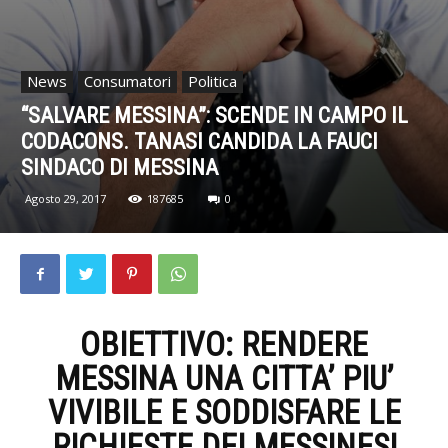
News
Consumatori
Politica
“SALVARE MESSINA”: SCENDE IN CAMPO IL
CODACONS. TANASI CANDIDA LA FAUCI
SINDACO DI MESSINA
Agosto 29, 2017
187685
0
OBIETTIVO: RENDERE
MESSINA UNA CITTA’ PIU’
VIVIBILE E SODDISFARE LE
RICHIESTE DEI MESSINESI