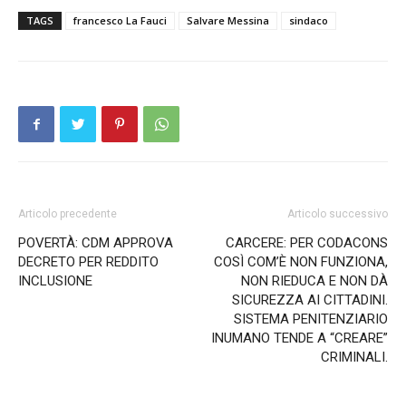
TAGS
francesco La Fauci
Salvare Messina
sindaco
Articolo precedente
Articolo successivo
POVERTÀ: CDM APPROVA
CARCERE: PER CODACONS
DECRETO PER REDDITO
COSÌ COM’È NON FUNZIONA,
INCLUSIONE
NON RIEDUCA E NON DÀ
SICUREZZA AI CITTADINI.
SISTEMA PENITENZIARIO
INUMANO TENDE A “CREARE”
CRIMINALI.