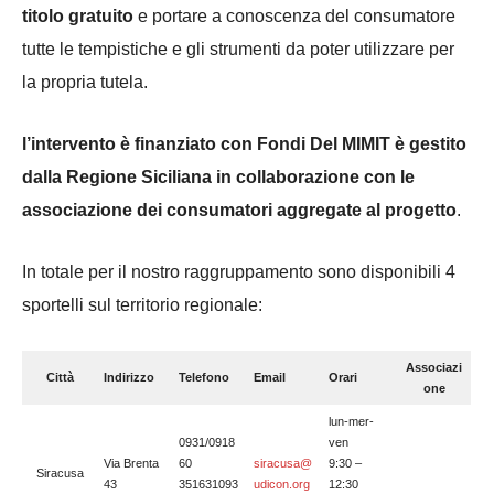
titolo gratuito
e portare a conoscenza del consumatore
tutte le tempistiche e gli strumenti da poter utilizzare per
la propria tutela.
l’intervento è finanziato con Fondi Del MIMIT è gestito
dalla Regione Siciliana in collaborazione con le
associazione dei consumatori aggregate al progetto
.
In totale per il nostro raggruppamento sono disponibili 4
sportelli sul territorio regionale:
Associazi
Città
Indirizzo
Telefono
Email
Orari
one
lun-mer-
0931/0918
ven
Via Brenta
60
siracusa@
9:30 –
Siracusa
43
351631093
udicon.org
12:30