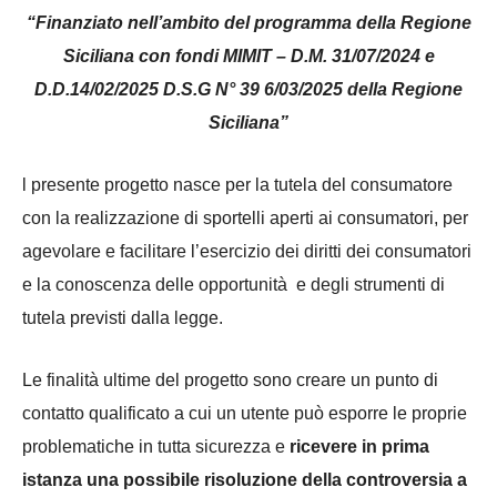
“Finanziato nell’ambito del programma della Regione
Siciliana con fondi MIMIT – D.M. 31/07/2024 e
D.D.14/02/2025 D.S.G N° 39 6/03/2025 della Regione
Siciliana”
l presente progetto nasce per la tutela del consumatore
con la realizzazione di sportelli aperti ai consumatori, per
agevolare e facilitare l’esercizio dei diritti dei consumatori
e la conoscenza delle opportunità e degli strumenti di
tutela previsti dalla legge.
Le finalità ultime del progetto sono creare un punto di
contatto qualificato a cui un utente può esporre le proprie
problematiche in tutta sicurezza e
ricevere in prima
istanza una possibile risoluzione della controversia a