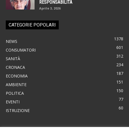
RESPONSABILITÀ
Aprile 3, 2026
CATEGORIE POPOLARI
1378
NEWS
601
CONSUMATORI
312
SANITÀ
234
CRONACA
187
ECONOMIA
151
AMBIENTE
150
POLITICA
77
EVENTI
60
ISTRUZIONE