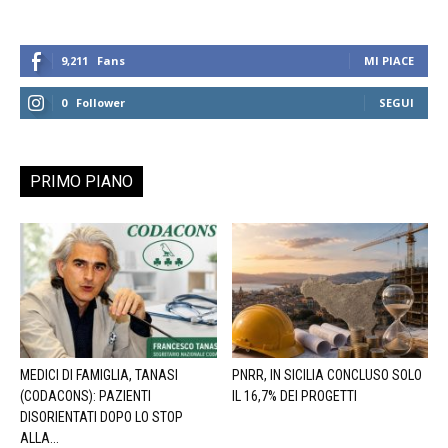
9,211
Fans
MI PIACE
0
Follower
SEGUI
PRIMO PIANO
MEDICI DI FAMIGLIA, TANASI
PNRR, IN SICILIA CONCLUSO SOLO
(CODACONS): PAZIENTI
IL 16,7% DEI PROGETTI
DISORIENTATI DOPO LO STOP
ALLA...