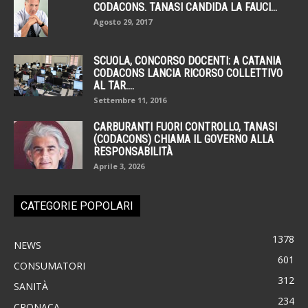
CODACONS. TANASI CANDIDA LA FAUCI...
Agosto 29, 2017
SCUOLA, CONCORSO DOCENTI: A CATANIA
CODACONS LANCIA RICORSO COLLETTIVO
AL TAR....
Settembre 11, 2016
CARBURANTI FUORI CONTROLLO, TANASI
(CODACONS) CHIAMA IL GOVERNO ALLA
RESPONSABILITÀ
Aprile 3, 2026
CATEGORIE POPOLARI
1378
NEWS
601
CONSUMATORI
312
SANITÀ
234
CRONACA