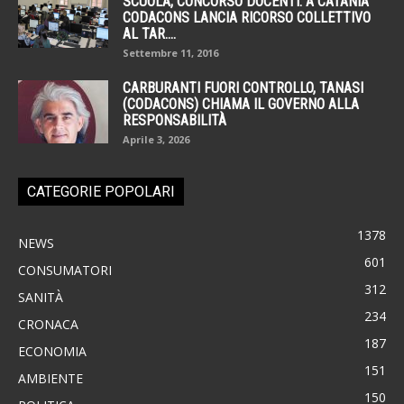
SCUOLA, CONCORSO DOCENTI: A CATANIA
CODACONS LANCIA RICORSO COLLETTIVO
AL TAR....
Settembre 11, 2016
CARBURANTI FUORI CONTROLLO, TANASI
(CODACONS) CHIAMA IL GOVERNO ALLA
RESPONSABILITÀ
Aprile 3, 2026
CATEGORIE POPOLARI
1378
NEWS
601
CONSUMATORI
312
SANITÀ
234
CRONACA
187
ECONOMIA
151
AMBIENTE
150