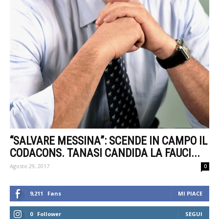
“SALVARE MESSINA”: SCENDE IN CAMPO IL
CODACONS. TANASI CANDIDA LA FAUCI...
Agosto 29, 2017
0
9,211
Fans
MI PIACE
0
Follower
SEGUI