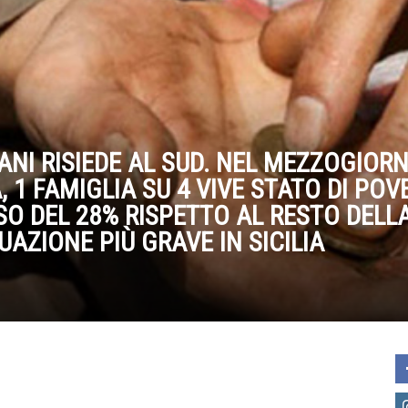
IANI RISIEDE AL SUD. NEL MEZZOGIOR
1 FAMIGLIA SU 4 VIVE STATO DI POV
SO DEL 28% RISPETTO AL RESTO DELL
UAZIONE PIÙ GRAVE IN SICILIA