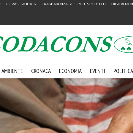
COVASI SICILIA
TRASPARENZA
RETE SPORTELLI
DIGITALMEN
AMBIENTE
CRONACA
ECONOMIA
EVENTI
POLITICA
Codacons
Sicilia