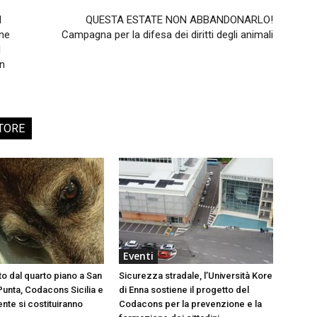
l
QUESTA ESTATE NON ABBANDONARLO!
one
Campagna per la difesa dei diritti degli animali
l
on
TORE
Eventi
to dal quarto piano a San
Sicurezza stradale, l’Università Kore
Punta, Codacons Sicilia e
di Enna sostiene il progetto del
te si costituiranno
Codacons per la prevenzione e la