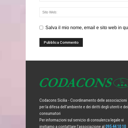
Salva il mio nome, email e sito web in q
Codacons Sicilia - Coordinamento delle associazioni
per la difesa dell'ambiente e dei diritti degli utenti e dei
consumatori
Per informazioni sul servizio di consulenza legale vi
invitiamo a contattare l'associazione al
095 44 10 10