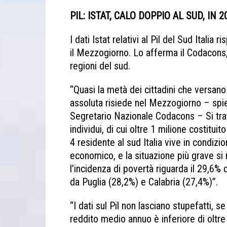
PIL: ISTAT, CALO DOPPIO AL SUD, IN 
I dati Istat relativi al Pil del Sud Italia
il Mezzogiorno. Lo afferma il Codacons
regioni del sud.
“Quasi la metà dei cittadini che versano
assoluta risiede nel Mezzogiorno – spi
Segretario Nazionale Codacons – Si tratt
individui, di cui oltre 1 milione costitui
4 residente al sud Italia vive in condizi
economico, e la situazione più grave si r
l’incidenza di povertà riguarda il 29,6% 
da Puglia (28,2%) e Calabria (27,4%)”.
“I dati sul Pil non lasciano stupefatti, 
reddito medio annuo è inferiore di oltre 