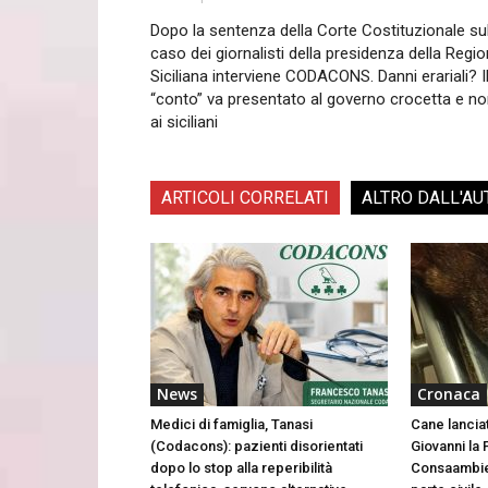
Dopo la sentenza della Corte Costituzionale su
caso dei giornalisti della presidenza della Regi
Siciliana interviene CODACONS. Danni erariali? I
“conto” va presentato al governo crocetta e n
ai siciliani
ARTICOLI CORRELATI
ALTRO DALL'AU
News
Cronaca
Medici di famiglia, Tanasi
Cane lancia
(Codacons): pazienti disorientati
Giovanni la 
dopo lo stop alla reperibilità
Consaambien