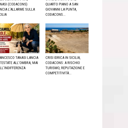
NASI (CODACONS)
QUARTO PIANO A SAN
NCIA L’ALLARME SULLA
GIOVANNI LA PUNTA,
CILIA
CODACONS...
ANCESCO TANASI LANCIA
CRISI IDRICA IN SICILIA,
’ESTATE ALL’OMBRA, MAI
CODACONS: A RISCHIO
LL’INDIFFERENZA
TURISMO, REPUTAZIONE E
COMPETITIVITÀ...