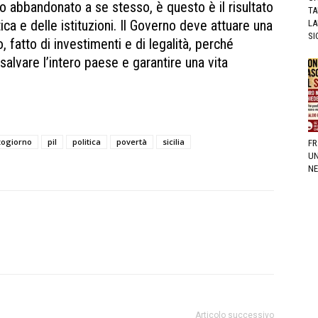
o abbandonato a se stesso, è questo è il risultato
TA
tica e delle istituzioni. Il Governo deve attuare una
LA
SI
, fatto di investimenti e di legalità, perché
salvare l’intero paese e garantire una vita
ogiorno
pil
politica
povertà
sicilia
FR
UN
NE
Articolo successivo