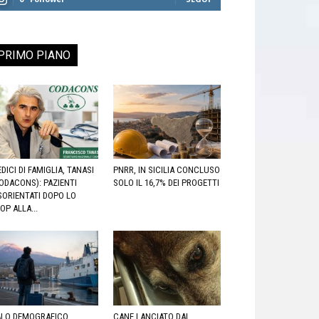
PRIMO PIANO
DICI DI FAMIGLIA, TANASI
PNRR, IN SICILIA CONCLUSO
ODACONS): PAZIENTI
SOLO IL 16,7% DEI PROGETTI
SORIENTATI DOPO LO
OP ALLA...
LO DEMOGRAFICO,
CANE LANCIATO DAL