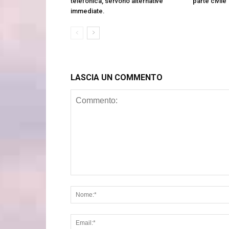
telefonica, servono alternative
parte civile
immediate.
LASCIA UN COMMENTO