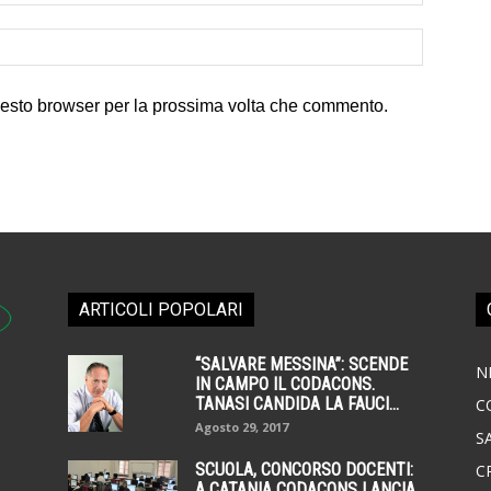
uesto browser per la prossima volta che commento.
ARTICOLI POPOLARI
“SALVARE MESSINA”: SCENDE
N
IN CAMPO IL CODACONS.
TANASI CANDIDA LA FAUCI...
C
Agosto 29, 2017
S
SCUOLA, CONCORSO DOCENTI:
C
A CATANIA CODACONS LANCIA