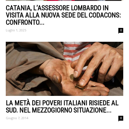
CATANIA, L’ASSESSORE LOMBARDO IN
VISITA ALLA NUOVA SEDE DEL CODACONS:
CONFRONTO...
Luglio 1, 2025
0
LA METÀ DEI POVERI ITALIANI RISIEDE AL
SUD. NEL MEZZOGIORNO SITUAZIONE...
Giugno 7, 2014
0