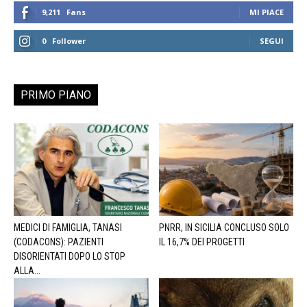
9,211
Fans
MI PIACE
0
Follower
SEGUI
PRIMO PIANO
MEDICI DI FAMIGLIA, TANASI
PNRR, IN SICILIA CONCLUSO SOLO
(CODACONS): PAZIENTI
IL 16,7% DEI PROGETTI
DISORIENTATI DOPO LO STOP
ALLA...