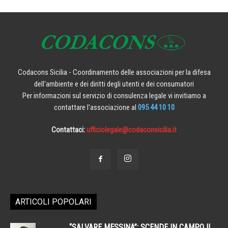
Codacons Sicilia - Coordinamento delle associazioni per la difesa
dell'ambiente e dei diritti degli utenti e dei consumatori
Per informazioni sul servizio di consulenza legale vi invitiamo a
contattare l'associazione al
095 44 10 10
Contattaci:
ufficiolegale@codaconsicilia.it
ARTICOLI POPOLARI
“SALVARE MESSINA”: SCENDE IN CAMPO IL