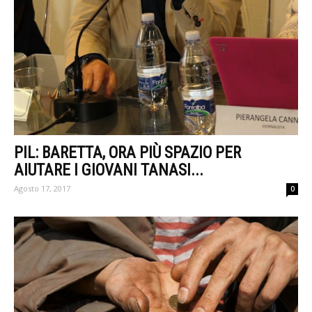
PIL: BARETTA, ORA PIÙ SPAZIO PER
AIUTARE I GIOVANI TANASI...
Agosto 17, 2017
0