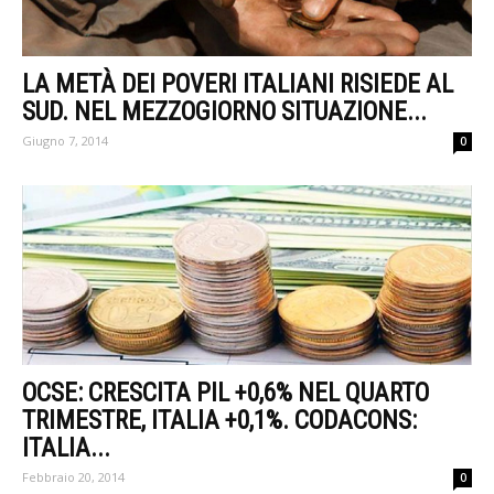
LA METÀ DEI POVERI ITALIANI RISIEDE AL
SUD. NEL MEZZOGIORNO SITUAZIONE...
Giugno 7, 2014
0
OCSE: CRESCITA PIL +0,6% NEL QUARTO
TRIMESTRE, ITALIA +0,1%. CODACONS:
ITALIA...
Febbraio 20, 2014
0