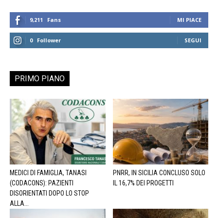
9,211
Fans
MI PIACE
0
Follower
SEGUI
PRIMO PIANO
MEDICI DI FAMIGLIA, TANASI
PNRR, IN SICILIA CONCLUSO SOLO
(CODACONS): PAZIENTI
IL 16,7% DEI PROGETTI
DISORIENTATI DOPO LO STOP
ALLA...