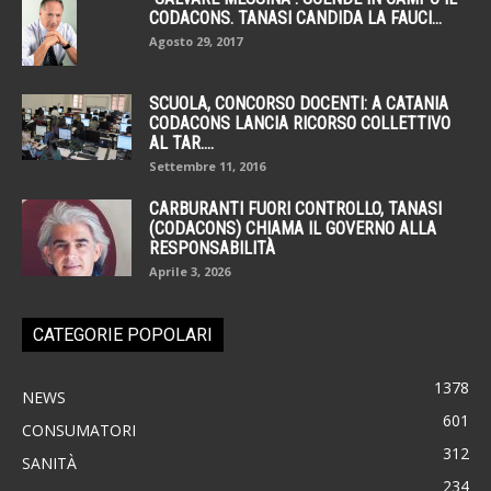
CODACONS. TANASI CANDIDA LA FAUCI...
Agosto 29, 2017
SCUOLA, CONCORSO DOCENTI: A CATANIA
CODACONS LANCIA RICORSO COLLETTIVO
AL TAR....
Settembre 11, 2016
CARBURANTI FUORI CONTROLLO, TANASI
(CODACONS) CHIAMA IL GOVERNO ALLA
RESPONSABILITÀ
Aprile 3, 2026
CATEGORIE POPOLARI
1378
NEWS
601
CONSUMATORI
312
SANITÀ
234