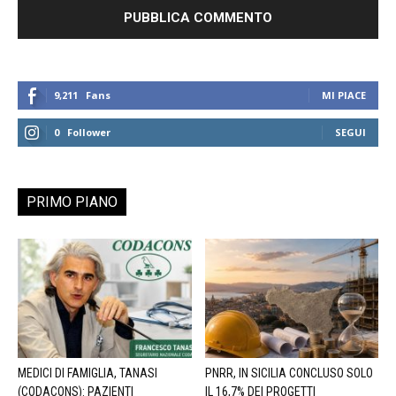
9,211
Fans
MI PIACE
0
Follower
SEGUI
PRIMO PIANO
MEDICI DI FAMIGLIA, TANASI
PNRR, IN SICILIA CONCLUSO SOLO
(CODACONS): PAZIENTI
IL 16,7% DEI PROGETTI