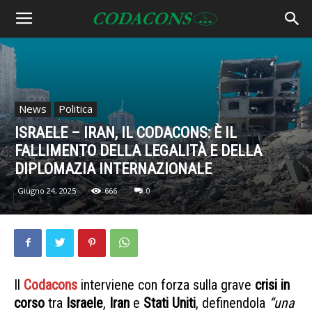
News
Politica
ISRAELE – IRAN, IL CODACONS: È IL
FALLIMENTO DELLA LEGALITÀ E DELLA
DIPLOMAZIA INTERNAZIONALE
Giugno 24, 2025
666
0
Il
Codacons
interviene con forza sulla grave
crisi in
corso
tra
Israele
,
Iran
e
Stati Uniti
, definendola
“una