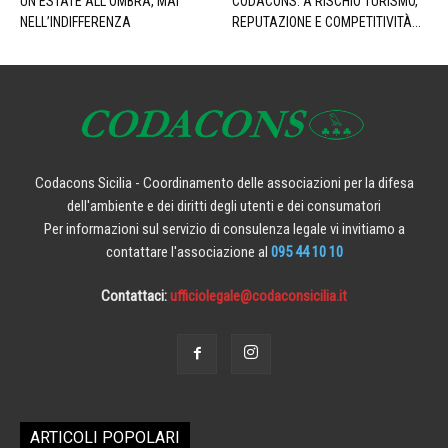
UN’ESTATE ALL’OMBRA, MAI
CODACONS: A RISCHIO TURISMO,
NELL’INDIFFERENZA
REPUTAZIONE E COMPETITIVITÀ...
Codacons Sicilia - Coordinamento delle associazioni per la difesa
dell'ambiente e dei diritti degli utenti e dei consumatori
Per informazioni sul servizio di consulenza legale vi invitiamo a
contattare l'associazione al
095 44 10 10
Contattaci:
ufficiolegale@codaconsicilia.it
ARTICOLI POPOLARI