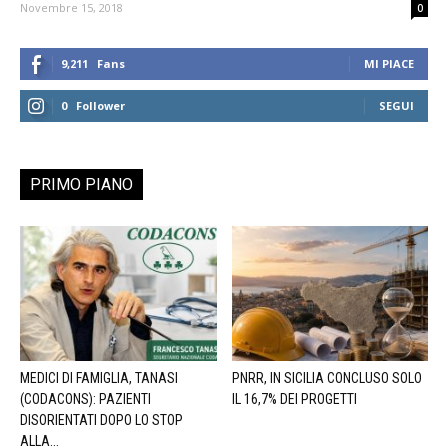
Novembre 15, 2018
0
9,211
Fans
MI PIACE
0
Follower
SEGUI
PRIMO PIANO
MEDICI DI FAMIGLIA, TANASI
PNRR, IN SICILIA CONCLUSO SOLO
(CODACONS): PAZIENTI
IL 16,7% DEI PROGETTI
DISORIENTATI DOPO LO STOP
ALLA...