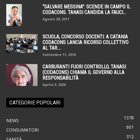
“SALVARE MESSINA”: SCENDE IN CAMPO IL
CODACONS. TANASI CANDIDA LA FAUCI...
Agosto 29, 2017
SCUOLA, CONCORSO DOCENTI: A CATANIA
CODACONS LANCIA RICORSO COLLETTIVO
AL TAR....
Settembre 11, 2016
CARBURANTI FUORI CONTROLLO, TANASI
(CODACONS) CHIAMA IL GOVERNO ALLA
RESPONSABILITÀ
Aprile 3, 2026
CATEGORIE POPOLARI
1378
NEWS
601
CONSUMATORI
312
SANITÀ