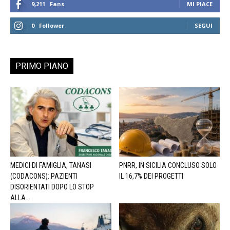
9,211
Fans
MI PIACE
0
Follower
SEGUI
PRIMO PIANO
MEDICI DI FAMIGLIA, TANASI
PNRR, IN SICILIA CONCLUSO SOLO
(CODACONS): PAZIENTI
IL 16,7% DEI PROGETTI
DISORIENTATI DOPO LO STOP
ALLA...