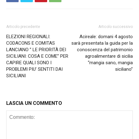
Articolo precedente
Articolo successivo
ELEZIONI REGIONALI:
Acireale: domani 4 agosto
CODACONS E COMITAS
sarà presentata la guida per la
LANCIANO ” LE PRIORITÀ DEI
conoscenza del patrimonio
SICILIANI: COSA E COME” PER
agroalimentare di sicilia
CAPIRE QUALI SONO I
“mangia sano, mangia
PROBLEMI PIU’ SENTITI DAI
siciliano”
SICILIANI
LASCIA UN COMMENTO