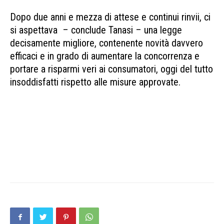
Dopo due anni e mezza di attese e continui rinvii, ci
si aspettava – conclude Tanasi – una legge
decisamente migliore, contenente novità davvero
efficaci e in grado di aumentare la concorrenza e
portare a risparmi veri ai consumatori, oggi del tutto
insoddisfatti rispetto alle misure approvate.
DDL concorrenza Consumatori insoddisfatti DDL
concorrenza Consumatori insoddisfatti DDL
concorrenza Consumatori insoddisfatti DDL
concorrenza Consumatori insoddisfatti DDL
concorrenza Consumatori insoddisfatti