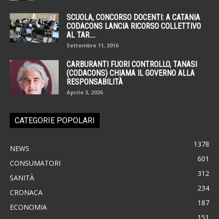
SCUOLA, CONCORSO DOCENTI: A CATANIA
CODACONS LANCIA RICORSO COLLETTIVO
AL TAR....
Settembre 11, 2016
CARBURANTI FUORI CONTROLLO, TANASI
(CODACONS) CHIAMA IL GOVERNO ALLA
RESPONSABILITÀ
Aprile 3, 2026
CATEGORIE POPOLARI
1378
NEWS
601
CONSUMATORI
312
SANITÀ
234
CRONACA
187
ECONOMIA
151