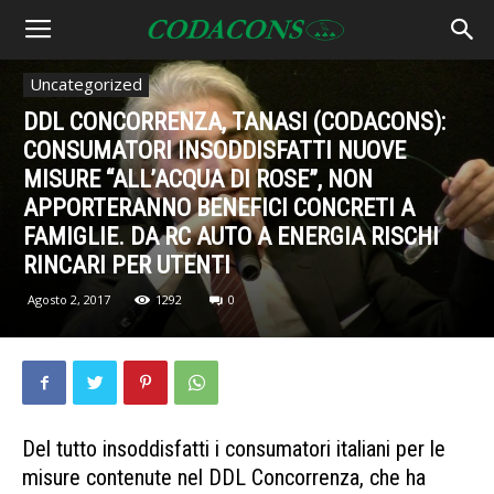
Uncategorized
DDL CONCORRENZA, TANASI (CODACONS):
CONSUMATORI INSODDISFATTI NUOVE
MISURE “ALL’ACQUA DI ROSE”, NON
APPORTERANNO BENEFICI CONCRETI A
FAMIGLIE. DA RC AUTO A ENERGIA RISCHI
RINCARI PER UTENTI
Agosto 2, 2017
1292
0
Del tutto insoddisfatti i consumatori italiani per le
misure contenute nel DDL Concorrenza, che ha