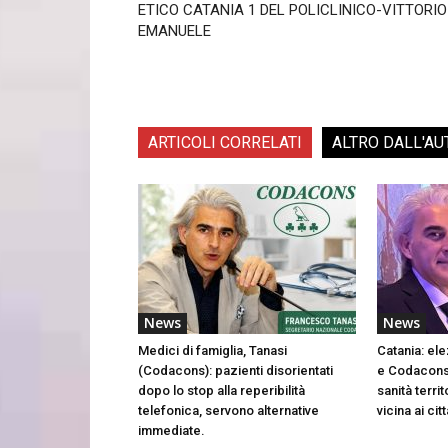
ETICO CATANIA 1 DEL POLICLINICO-VITTORIO
EMANUELE
ARTICOLI CORRELATI
ALTRO DALL'AU
News
News
Medici di famiglia, Tanasi
Catania: el
(Codacons): pazienti disorientati
e Codacons
dopo lo stop alla reperibilità
sanità terri
telefonica, servono alternative
vicina ai cit
immediate.