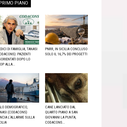
PRIMO PIANO
DICI DI FAMIGLIA, TANASI
PNRR, IN SICILIA CONCLUSO
ODACONS): PAZIENTI
SOLO IL 16,7% DEI PROGETTI
SORIENTATI DOPO LO
OP ALLA...
LO DEMOGRAFICO,
CANE LANCIATO DAL
NASI (CODACONS)
QUARTO PIANO A SAN
NCIA L’ALLARME SULLA
GIOVANNI LA PUNTA,
CILIA
CODACONS...