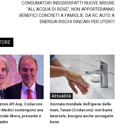
CONSUMATORI INSODDISFATTI NUOVE MISURE
“ALL’ACQUA DI ROSE”, NON APPORTERANNO
BENEFICI CONCRETI A FAMIGLIE. DA RC AUTO A
ENERGIA RISCHI RINCARI PER UTENTI
TORE
Attualità
ezioni Aft Asp, Codacons
Giornata mondiale dell’igiene delle
 Medici sostengono una
mani, Tanasi (Codacons): non basta
toriale libera, presente e
lavarsele, bisogna anche asciugarle
tadini
bene