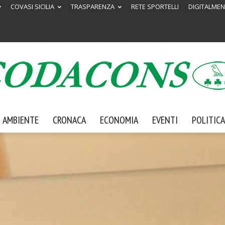
COVASI SICILIA
TRASPARENZA
RETE SPORTELLI
DIGITALMEN
AMBIENTE
CRONACA
ECONOMIA
EVENTI
POLITICA
Codacons
Sicilia