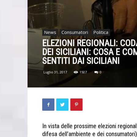
News
Consumatori
Politica
ELEZIONI REGIONALI: CO
DEI SICILIANI: COSA E CO
SENTITI DAI SICILIANI
Luglio 31, 2017
1507
0
In vista delle prossime elezioni region
difesa dell’ambiente e dei consumator