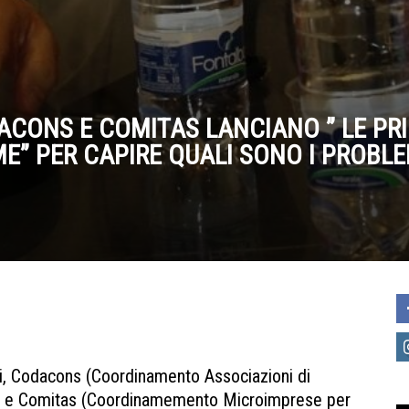
DACONS E COMITAS LANCIANO ” LE PR
ME” PER CAPIRE QUALI SONO I PROBLEM
ali, Codacons (Coordinamento Associazioni di
i) e Comitas (Coordinamemento Microimprese per