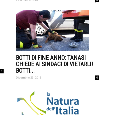
0
BOTTI DI FINE ANNO: TANASI
CHIEDE AI SINDACI DI VIETARLI!
BOTTI...
0
Dicembre 23, 2013
0