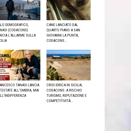
LO DEMOGRAFICO,
CANE LANCIATO DAL
NASI (CODACONS)
QUARTO PIANO A SAN
NCIA L’ALLARME SULLA
GIOVANNI LA PUNTA,
CILIA
CODACONS...
ANCESCO TANASI LANCIA
CRISI IDRICA IN SICILIA,
’ESTATE ALL’OMBRA, MAI
CODACONS: A RISCHIO
LL’INDIFFERENZA
TURISMO, REPUTAZIONE E
COMPETITIVITÀ...