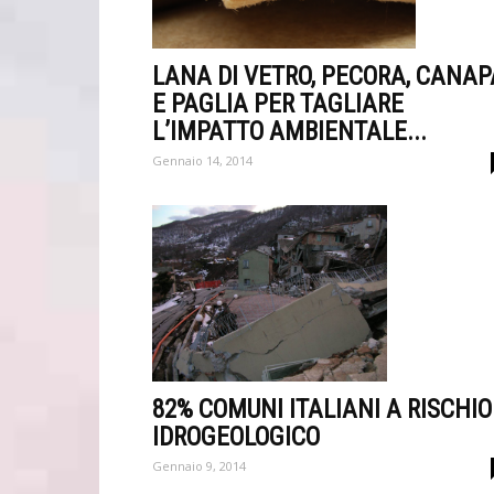
LANA DI VETRO, PECORA, CANAP
E PAGLIA PER TAGLIARE
L’IMPATTO AMBIENTALE...
Gennaio 14, 2014
82% COMUNI ITALIANI A RISCHIO
IDROGEOLOGICO
Gennaio 9, 2014