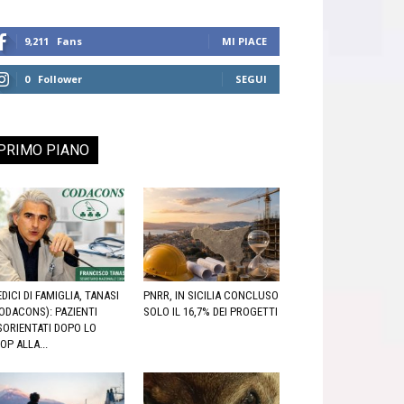
9,211
Fans
MI PIACE
0
Follower
SEGUI
PRIMO PIANO
DICI DI FAMIGLIA, TANASI
PNRR, IN SICILIA CONCLUSO
ODACONS): PAZIENTI
SOLO IL 16,7% DEI PROGETTI
SORIENTATI DOPO LO
OP ALLA...