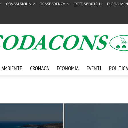
COVASI SICILIA
TRASPARENZA
RETE SPORTELLI
DIGITALMEN
AMBIENTE
CRONACA
ECONOMIA
EVENTI
POLITICA
Codacons
Sicilia