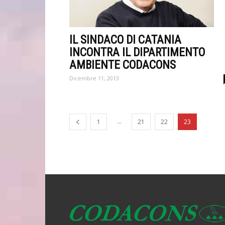
IL SINDACO DI CATANIA
INCONTRA IL DIPARTIMENTO
AMBIENTE CODACONS
Dicembre 11, 2013
...
1
21
22
23