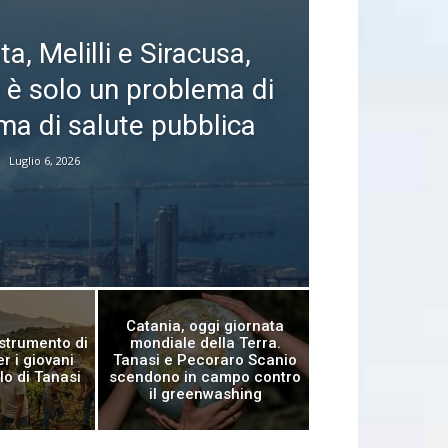
a, Melilli e Siracusa,
è solo un problema di
 ma di salute pubblica
Luglio 6, 2026
Catania, oggi giornata
strumento di
mondiale della Terra.
r i giovani
Tanasi e Pecoraro Scanio
llo di Tanasi
scendono in campo contro
il greenwashing