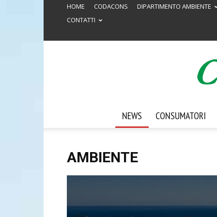
HOME
CODACONS
DIPARTIMENTO AMBIENTE
CONTATTI
NEWS
CONSUMATORI
AMBIENTE