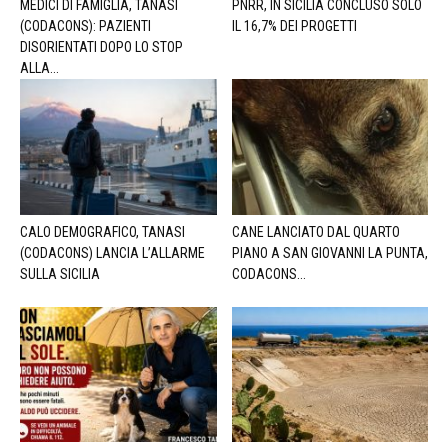
MEDICI DI FAMIGLIA, TANASI
PNRR, IN SICILIA CONCLUSO SOLO
(CODACONS): PAZIENTI
IL 16,7% DEI PROGETTI
DISORIENTATI DOPO LO STOP
ALLA...
CALO DEMOGRAFICO, TANASI
CANE LANCIATO DAL QUARTO
(CODACONS) LANCIA L’ALLARME
PIANO A SAN GIOVANNI LA PUNTA,
SULLA SICILIA
CODACONS...