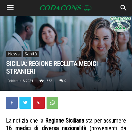
News
Sanità
SICILIA: REGIONE RECLUTA MEDICI
STRANIERI
Febbraio 5, 2024
1352
0
La notizia che la
Regione Siciliana
sta per assumere
16 medici di diversa nazionalità
(provenienti da