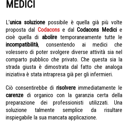
MEDICI
SICILIA RECLUTA MEDICI STRANIERI
L’
unica soluzione
possibile è quella già più volte
proposta dal
Codacons
e dal
Codacons Medici
e
cioè quella di
abolire
temporaneamente tutte le
incompatibilità
, consentendo ai medici che
volessero di poter svolgere diverse attività sia nel
comparto pubblico che privato. Che questa sia la
strada giusta è dimostrata dal fatto che analoga
iniziativa è stata intrapresa già per gli infermieri.
Ciò consentirebbe di
risolvere
immediatamente le
carenze
di organico con la garanzia certa della
preparazione dei professionisti utilizzati. Una
soluzione talmente semplice da risultare
inspiegabile la sua mancata applicazione.