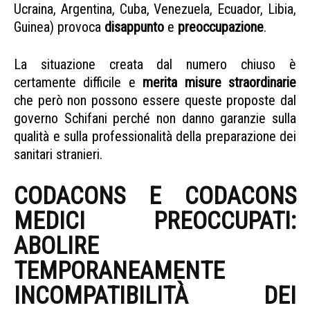
Ucraina, Argentina, Cuba, Venezuela, Ecuador, Libia,
Guinea) provoca
disappunto
e
preoccupazione
.
Sicilia recluta medici stranieri
La situazione creata dal numero chiuso è
certamente difficile e
merita misure straordinarie
che però non possono essere queste proposte dal
governo Schifani perché non danno garanzie sulla
qualità e sulla professionalità della preparazione dei
sanitari stranieri.
CODACONS E CODACONS
MEDICI PREOCCUPATI:
ABOLIRE
TEMPORANEAMENTE
INCOMPATIBILITÀ DEI