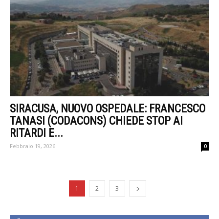
SIRACUSA, NUOVO OSPEDALE: FRANCESCO
TANASI (CODACONS) CHIEDE STOP AI
RITARDI E...
Febbraio 19, 2026
0
1
2
3