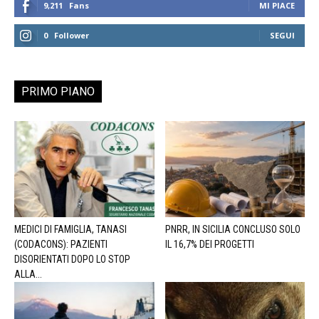
9,211
Fans
MI PIACE
0
Follower
SEGUI
PRIMO PIANO
MEDICI DI FAMIGLIA, TANASI
PNRR, IN SICILIA CONCLUSO SOLO
(CODACONS): PAZIENTI
IL 16,7% DEI PROGETTI
DISORIENTATI DOPO LO STOP
ALLA...