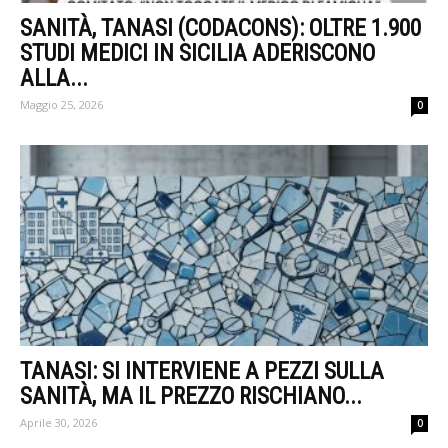
SANITÀ, TANASI (CODACONS): OLTRE 1.900
STUDI MEDICI IN SICILIA ADERISCONO
ALLA...
Maggio 25, 2026
0
TANASI: SI INTERVIENE A PEZZI SULLA
SANITÀ, MA IL PREZZO RISCHIANO...
Aprile 30, 2026
0