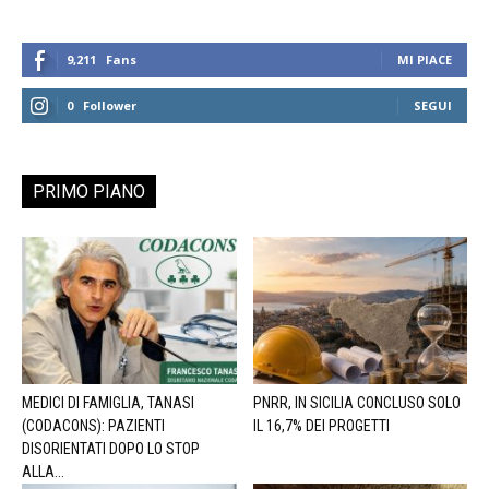
9,211
Fans
MI PIACE
0
Follower
SEGUI
PRIMO PIANO
MEDICI DI FAMIGLIA, TANASI
PNRR, IN SICILIA CONCLUSO SOLO
(CODACONS): PAZIENTI
IL 16,7% DEI PROGETTI
DISORIENTATI DOPO LO STOP
ALLA...