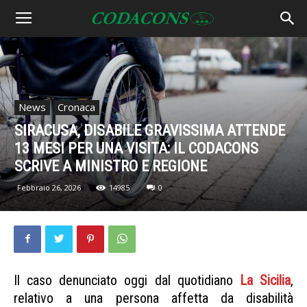
News
Cronaca
SIRACUSA, DISABILE GRAVISSIMA ATTENDE
13 MESI PER UNA VISITA: IL CODACONS
SCRIVE A MINISTRO E REGIONE
Febbraio 26, 2026
14985
0
Il caso denunciato oggi dal quotidiano
La Sicilia
,
relativo a una persona affetta da disabilità