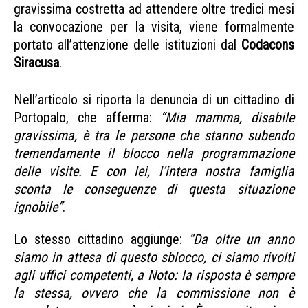
gravissima costretta ad attendere oltre tredici mesi
la convocazione per la visita, viene formalmente
portato all’attenzione delle istituzioni dal
Codacons
Siracusa
.
blocco commissione sanitaria
Nell’articolo si riporta la denuncia di un cittadino di
Portopalo, che afferma:
“Mia mamma, disabile
gravissima, è tra le persone che stanno subendo
tremendamente il blocco nella programmazione
delle visite. E con lei, l’intera nostra famiglia
sconta le conseguenze di questa situazione
ignobile”
.
Lo stesso cittadino aggiunge:
“Da oltre un anno
siamo in attesa di questo sblocco, ci siamo rivolti
agli uffici competenti, a Noto: la risposta è sempre
la stessa, ovvero che la commissione non è