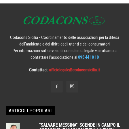
Codacons Sicilia - Coordinamento delle associazioni per la difesa
dell'ambiente e dei diritti degli utenti e dei consumatori
Per informazioni sul servizio di consulenza legale vi invitiamo a
contattare l'associazione al
095 44 10 10
Contattaci:
ufficiolegale@codaconsicilia.it
ARTICOLI POPOLARI
“SALVARE MESSINA”: SCENDE IN CAMPO IL