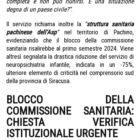
completa e non può riunirsi. È una situazione
degna di un paese civile?”
.
Il servizio richiama inoltre la
“
struttura sanitaria
pachinese dell’Asp
“
nel territorio di Pachino,
evidenziando che il blocco della commissione
sanitaria risalirebbe al primo semestre 2024. Viene
altresì segnalata la drastica riduzione del servizio di
neuropsichiatria infantile, indicata in un -75%,
ulteriore elemento di criticità nel comprensorio sud
della provincia di Siracusa.
BLOCCO DELLA
COMMISSIONE SANITARIA:
CHIESTA VERIFICA
ISTITUZIONALE URGENTE