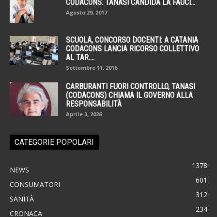
CODACONS. TANASI CANDIDA LA FAUCI...
Agosto 29, 2017
SCUOLA, CONCORSO DOCENTI: A CATANIA
CODACONS LANCIA RICORSO COLLETTIVO
AL TAR....
Settembre 11, 2016
CARBURANTI FUORI CONTROLLO, TANASI
(CODACONS) CHIAMA IL GOVERNO ALLA
RESPONSABILITÀ
Aprile 3, 2026
CATEGORIE POPOLARI
1378
NEWS
601
CONSUMATORI
312
SANITÀ
234
CRONACA