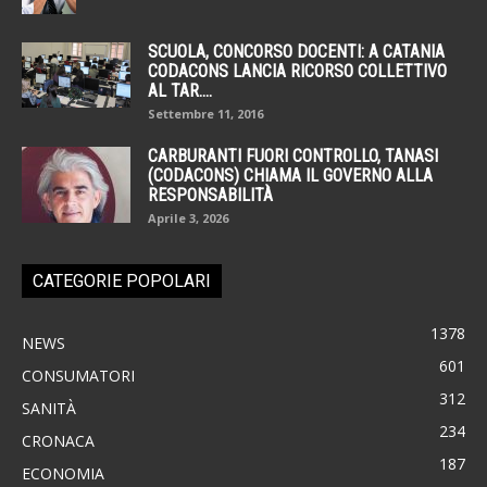
SCUOLA, CONCORSO DOCENTI: A CATANIA
CODACONS LANCIA RICORSO COLLETTIVO
AL TAR....
Settembre 11, 2016
CARBURANTI FUORI CONTROLLO, TANASI
(CODACONS) CHIAMA IL GOVERNO ALLA
RESPONSABILITÀ
Aprile 3, 2026
CATEGORIE POPOLARI
1378
NEWS
601
CONSUMATORI
312
SANITÀ
234
CRONACA
187
ECONOMIA