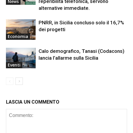
reperibilità telefonica, servono
News
alternative immediate.
PNRR, in Sicilia concluso solo il 16,7%
dei progetti
Economia
Calo demografico, Tanasi (Codacons)
lancia l’allarme sulla Sicilia
Eventi
LASCIA UN COMMENTO