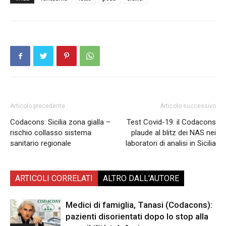
Articolo precedente
Articolo successivo
Codacons: Sicilia zona gialla –
Test Covid-19: il Codacons
rischio collasso sistema
plaude al blitz dei NAS nei
sanitario regionale
laboratori di analisi in Sicilia
ARTICOLI CORRELATI
ALTRO DALL'AUTORE
Medici di famiglia, Tanasi (Codacons):
pazienti disorientati dopo lo stop alla