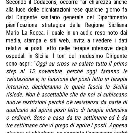
Secondo il Codacons, occorre far chiarezza anche
alla luce delle dichiarazioni rese qualche giorno fa
dal Dirigente sanitario generale del Dipartimento
pianificazione strategica della Regione Siciliana
Mario La Rocca, il quale in un audio reso noto dai
media, stampa e siti web, invita a rivedere i dati
relativi ai posti letto nelle terapie intensive degli
ospedali in Sicilia. I toni del medesimo Dirigente
sono aspri: “
Oggi su cross va calato tutto il primo
step al 15 novembre, perché oggi faranno le
valutazione e, in funzione dei posti letto in terapia
intensiva, decideranno in quale fascia la Sicilia
risiede. Non è accettabile che da noi si subiscano
nuove restrizioni perché c’è resistenza da parte di
qualcuno ad aprire posti letto di terapia intensiva
o ordinari. Sono a casa da tre settimane ed è da
tre settimane che vi prego di aprire i posti. Appena