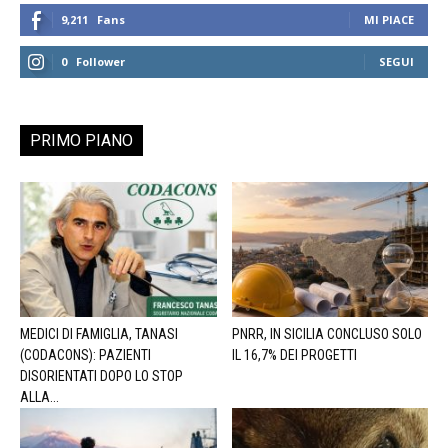
9,211
Fans
MI PIACE
0
Follower
SEGUI
PRIMO PIANO
MEDICI DI FAMIGLIA, TANASI
PNRR, IN SICILIA CONCLUSO SOLO
(CODACONS): PAZIENTI
IL 16,7% DEI PROGETTI
DISORIENTATI DOPO LO STOP
ALLA...