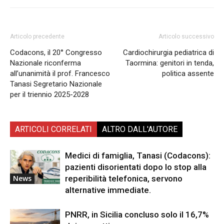
Articolo precedente
Articolo successivo
Codacons, il 20° Congresso
Cardiochirurgia pediatrica di
Nazionale riconferma
Taormina: genitori in tenda,
all’unanimità il prof. Francesco
politica assente
Tanasi Segretario Nazionale
per il triennio 2025-2028
ARTICOLI CORRELATI
ALTRO DALL'AUTORE
Medici di famiglia, Tanasi (Codacons):
pazienti disorientati dopo lo stop alla
reperibilità telefonica, servono
News
alternative immediate.
PNRR, in Sicilia concluso solo il 16,7%