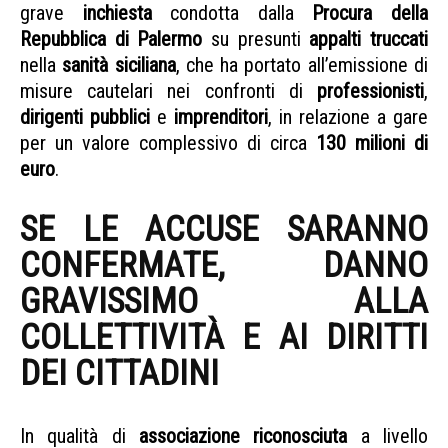
grave
inchiesta
condotta dalla
Procura della
Repubblica di Palermo
su presunti
appalti truccati
nella
sanità siciliana
, che ha portato all’emissione di
misure cautelari nei confronti di
professionisti
,
dirigenti pubblici
e
imprenditori
, in relazione a gare
per un valore complessivo di circa
130 milioni di
euro
.
SE LE ACCUSE SARANNO
CONFERMATE, DANNO
GRAVISSIMO ALLA
COLLETTIVITÀ E AI DIRITTI
DEI CITTADINI
SANITÀ SICILIANA
In qualità di
associazione riconosciuta
a livello