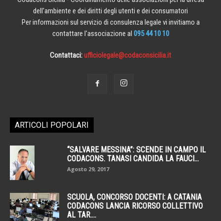
dell'ambiente e dei diritti degli utenti e dei consumatori
Per informazioni sul servizio di consulenza legale vi invitiamo a
contattare l'associazione al
095 44 10 10
Contattaci:
ufficiolegale@codaconsicilia.it
ARTICOLI POPOLARI
“SALVARE MESSINA”: SCENDE IN CAMPO IL
CODACONS. TANASI CANDIDA LA FAUCI...
Agosto 29, 2017
SCUOLA, CONCORSO DOCENTI: A CATANIA
CODACONS LANCIA RICORSO COLLETTIVO
AL TAR....