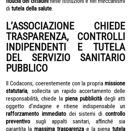
fiducia dei cittadini
nelle istituzioni e nei meccanismi
di
tutela della salute
.
L’ASSOCIAZIONE CHIEDE
TRASPARENZA, CONTROLLI
INDIPENDENTI E TUTELA
DEL SERVIZIO SANITARIO
PUBBLICO
Il Codacons, coerentemente con la propria
missione
statutaria
, sollecita un rapido accertamento delle
responsabilità, chiede la
piena pubblicità
degli atti
oggetto d’indagine e ritiene indispensabile un
rafforzamento immediato
dei sistemi di
controllo
preventivo
sugli appalti sanitari, affinché sia
garantita la
massima trasparenza
e la piena
tutela