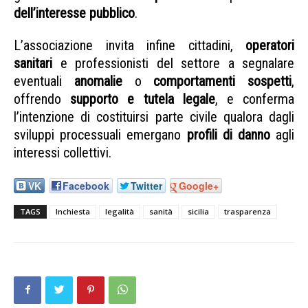
dell’interesse pubblico
.
L’associazione invita infine cittadini,
operatori
sanitari
e professionisti del settore a segnalare
eventuali
anomalie
o
comportamenti sospetti
,
offrendo
supporto e tutela legale
, e conferma
l’intenzione di costituirsi parte civile qualora dagli
sviluppi processuali emergano
profili di danno
agli
interessi collettivi.
VK
Facebook
Twitter
Google+
TAGS
Inchiesta
legalità
sanità
sicilia
trasparenza