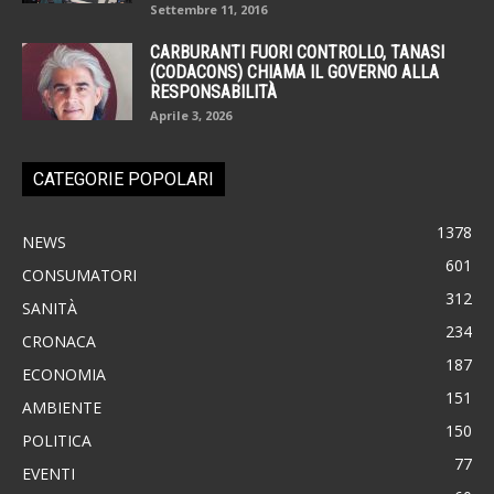
Settembre 11, 2016
CARBURANTI FUORI CONTROLLO, TANASI
(CODACONS) CHIAMA IL GOVERNO ALLA
RESPONSABILITÀ
Aprile 3, 2026
CATEGORIE POPOLARI
1378
NEWS
601
CONSUMATORI
312
SANITÀ
234
CRONACA
187
ECONOMIA
151
AMBIENTE
150
POLITICA
77
EVENTI