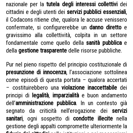
nazionale per la
tutela degli interessi collettivi
dei
cittadini e degli utenti dei
servizi pubblici essenziali
,
il Codacons ritiene che, qualora le accuse venissero
confermate, si configurerebbe un
danno diretto
e
gravissimo alla collettività, colpita in un settore
fondamentale come quello della
sanità pubblica
e
della
gestione trasparente
delle risorse pubbliche.
Pur nel pieno rispetto del principio costituzionale di
presunzione di innocenza
, l’associazione sottolinea
come episodi di questa portata – qualora accertati
– costituirebbero una
violazione inaccettabile
dei
principi di
legalità
,
imparzialità
e buon andamento
dell’
amministrazione pubblica
. In un contesto già
segnato da criticità nell’erogazione dei
servizi
sanitari
, ogni sospetto di
condotte illecite
nella
gestione degli appalti compromette ulteriormente la