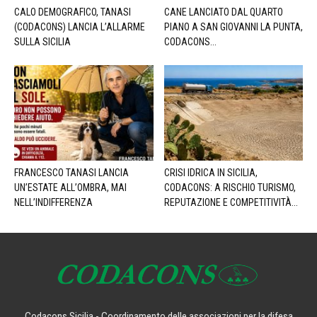
CALO DEMOGRAFICO, TANASI
CANE LANCIATO DAL QUARTO
(CODACONS) LANCIA L’ALLARME
PIANO A SAN GIOVANNI LA PUNTA,
SULLA SICILIA
CODACONS...
FRANCESCO TANASI LANCIA
CRISI IDRICA IN SICILIA,
UN’ESTATE ALL’OMBRA, MAI
CODACONS: A RISCHIO TURISMO,
NELL’INDIFFERENZA
REPUTAZIONE E COMPETITIVITÀ...
Codacons Sicilia - Coordinamento delle associazioni per la difesa