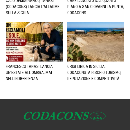
CALO DEMOGRAFICO, TANASI
CANE LANCIATO DAL QUARTO
(CODACONS) LANCIA L’ALLARME
PIANO A SAN GIOVANNI LA PUNTA,
SULLA SICILIA
CODACONS...
FRANCESCO TANASI LANCIA
CRISI IDRICA IN SICILIA,
UN’ESTATE ALL’OMBRA, MAI
CODACONS: A RISCHIO TURISMO,
NELL’INDIFFERENZA
REPUTAZIONE E COMPETITIVITÀ...