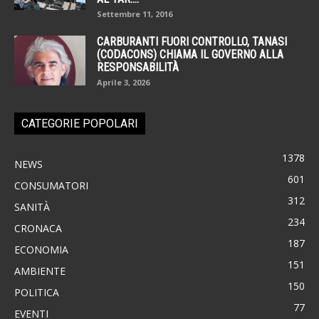
Settembre 11, 2016
CARBURANTI FUORI CONTROLLO, TANASI
(CODACONS) CHIAMA IL GOVERNO ALLA
RESPONSABILITÀ
Aprile 3, 2026
CATEGORIE POPOLARI
1378
NEWS
601
CONSUMATORI
312
SANITÀ
234
CRONACA
187
ECONOMIA
151
AMBIENTE
150
POLITICA
77
EVENTI