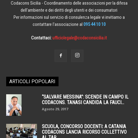
Codacons Sicilia - Coordinamento delle associazioni per la difesa
dell'ambiente e dei diritti degli utenti e dei consumatori
Per informazioni sul servizio di consulenza legale vi invitiamo a
contattare l'associazione al
095 44 10 10
Contattaci:
ufficiolegale@codaconsicilia.it
ARTICOLI POPOLARI
“SALVARE MESSINA”: SCENDE IN CAMPO IL
CODACONS. TANASI CANDIDA LA FAUCI...
Agosto 29, 2017
SCUOLA, CONCORSO DOCENTI: A CATANIA
CODACONS LANCIA RICORSO COLLETTIVO
AL TAR....