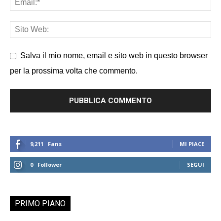
Salva il mio nome, email e sito web in questo browser
per la prossima volta che commento.
9,211
Fans
MI PIACE
0
Follower
SEGUI
PRIMO PIANO