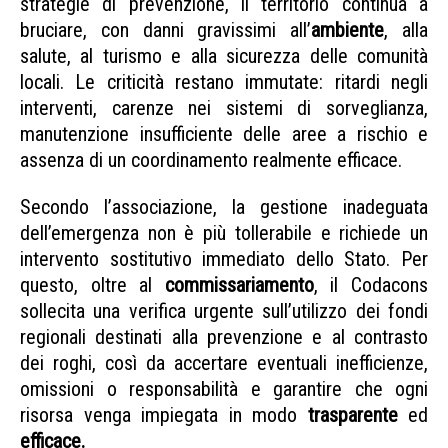
strategie di prevenzione, il territorio continua a
bruciare, con danni gravissimi all’
ambiente
, alla
salute, al turismo e alla sicurezza delle comunità
locali. Le criticità restano immutate: ritardi negli
interventi, carenze nei sistemi di sorveglianza,
manutenzione insufficiente delle aree a rischio e
assenza di un coordinamento realmente efficace.
Secondo l’associazione, la gestione inadeguata
dell’emergenza non è più tollerabile e richiede un
intervento sostitutivo immediato dello Stato. Per
questo, oltre al
commissariamento
, il Codacons
sollecita una verifica urgente sull’utilizzo dei fondi
regionali destinati alla prevenzione e al contrasto
dei roghi, così da accertare eventuali inefficienze,
omissioni o responsabilità e garantire che ogni
risorsa venga impiegata in modo
trasparente
ed
efficace.