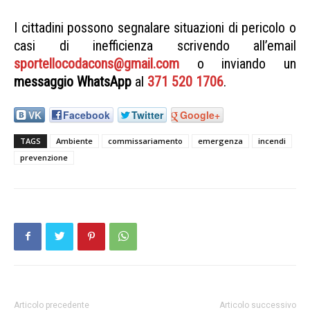
I cittadini possono segnalare situazioni di pericolo o
casi di inefficienza scrivendo all’email
sportellocodacons@gmail.com
o inviando un
messaggio WhatsApp
al
371 520 1706
.
VK
Facebook
Twitter
Google+
TAGS
Ambiente
commissariamento
emergenza
incendi
prevenzione
Articolo precedente
Articolo successivo