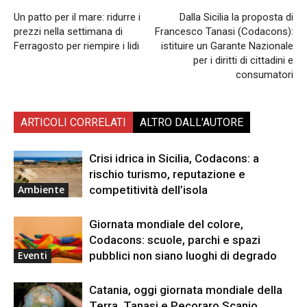
Un patto per il mare: ridurre i
Dalla Sicilia la proposta di
prezzi nella settimana di
Francesco Tanasi (Codacons):
Ferragosto per riempire i lidi
istituire un Garante Nazionale
per i diritti di cittadini e
consumatori
ARTICOLI CORRELATI
ALTRO DALL'AUTORE
Crisi idrica in Sicilia, Codacons: a
rischio turismo, reputazione e
competitività dell’isola
Ambiente
Giornata mondiale del colore,
Codacons: scuole, parchi e spazi
pubblici non siano luoghi di degrado
Eventi
Catania, oggi giornata mondiale della
Terra. Tanasi e Pecoraro Scanio