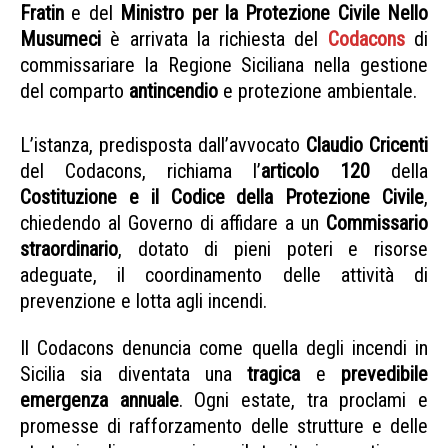
Fratin
e del
Ministro per la Protezione Civile Nello
Musumeci
è arrivata la richiesta del
Codacons
di
commissariare la Regione Siciliana nella gestione
del comparto
antincendio
e protezione ambientale.
Emergenza incendi
L’istanza, predisposta dall’avvocato
Claudio Cricenti
del Codacons, richiama l’
articolo 120
della
Costituzione e il Codice della Protezione Civile
,
chiedendo al Governo di affidare a un
Commissario
straordinario
, dotato di pieni poteri e risorse
adeguate, il coordinamento delle attività di
prevenzione e lotta agli incendi.
Il Codacons denuncia come quella degli incendi in
Sicilia sia diventata una
tragica
e
prevedibile
emergenza
annuale
. Ogni estate, tra proclami e
promesse di rafforzamento delle strutture e delle