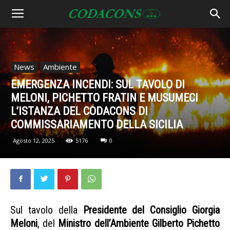
News
Ambiente
EMERGENZA INCENDI: SUL TAVOLO DI
MELONI, PICHETTO FRATIN E MUSUMECI
L’ISTANZA DEL CODACONS DI
COMMISSARIAMENTO DELLA SICILIA
Agosto 12, 2025
5176
0
Sul tavolo della
Presidente del Consiglio Giorgia
Meloni
, del
Ministro dell’Ambiente Gilberto Pichetto