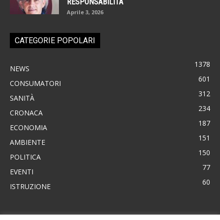
RESPONSABILITÀ
Aprile 3, 2026
CATEGORIE POPOLARI
1378
NEWS
601
CONSUMATORI
312
SANITÀ
234
CRONACA
187
ECONOMIA
151
AMBIENTE
150
POLITICA
77
EVENTI
60
ISTRUZIONE