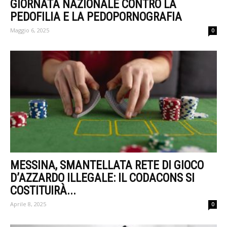
GIORNATA NAZIONALE CONTRO LA
PEDOFILIA E LA PEDOPORNOGRAFIA
Maggio 6, 2025
0
MESSINA, SMANTELLATA RETE DI GIOCO
D’AZZARDO ILLEGALE: IL CODACONS SI
COSTITUIRÀ...
Aprile 8, 2025
0