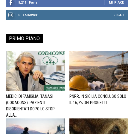
9,211
Fans
MI PIACE
0
Follower
SEGUI
PRIMO PIANO
MEDICI DI FAMIGLIA, TANASI
PNRR, IN SICILIA CONCLUSO SOLO
(CODACONS): PAZIENTI
IL 16,7% DEI PROGETTI
DISORIENTATI DOPO LO STOP
ALLA...