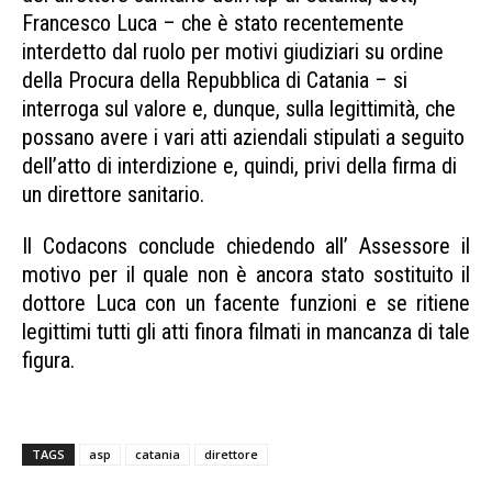
Francesco Luca – che è stato recentemente
interdetto dal ruolo per motivi giudiziari su ordine
della Procura della Repubblica di Catania – si
interroga sul valore e, dunque, sulla legittimità, che
possano avere i vari atti aziendali stipulati a seguito
dell’atto di interdizione e, quindi, privi della firma di
un direttore sanitario.
Il Codacons conclude chiedendo all’ Assessore il
motivo per il quale non è ancora stato sostituito il
dottore Luca con un facente funzioni e se ritiene
legittimi tutti gli atti finora filmati in mancanza di tale
figura.
direttore asp catania direttore asp
catania direttore asp catania
TAGS
asp
catania
direttore