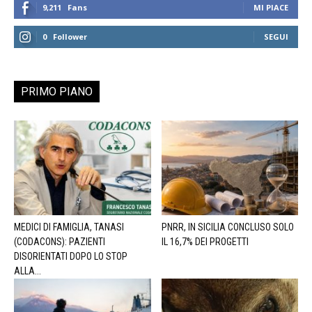
9,211
Fans
MI PIACE
0
Follower
SEGUI
PRIMO PIANO
MEDICI DI FAMIGLIA, TANASI
PNRR, IN SICILIA CONCLUSO SOLO
(CODACONS): PAZIENTI
IL 16,7% DEI PROGETTI
DISORIENTATI DOPO LO STOP
ALLA...