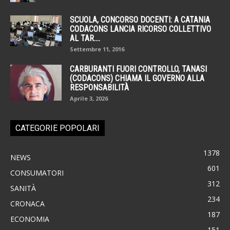
SCUOLA, CONCORSO DOCENTI: A CATANIA
CODACONS LANCIA RICORSO COLLETTIVO
AL TAR....
Settembre 11, 2016
CARBURANTI FUORI CONTROLLO, TANASI
(CODACONS) CHIAMA IL GOVERNO ALLA
RESPONSABILITÀ
Aprile 3, 2026
CATEGORIE POPOLARI
1378
NEWS
601
CONSUMATORI
312
SANITÀ
234
CRONACA
187
ECONOMIA
151