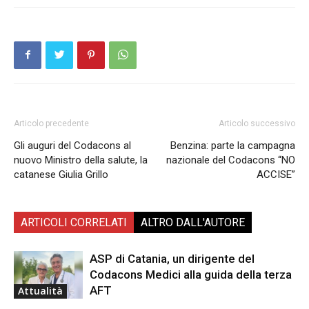
Articolo precedente
Articolo successivo
Gli auguri del Codacons al
Benzina: parte la campagna
nuovo Ministro della salute, la
nazionale del Codacons “NO
catanese Giulia Grillo
ACCISE”
ARTICOLI CORRELATI
ALTRO DALL'AUTORE
ASP di Catania, un dirigente del
Codacons Medici alla guida della terza
AFT
Attualità