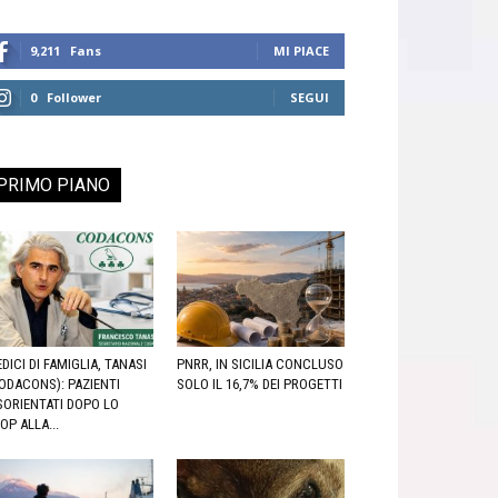
9,211
Fans
MI PIACE
0
Follower
SEGUI
PRIMO PIANO
DICI DI FAMIGLIA, TANASI
PNRR, IN SICILIA CONCLUSO
ODACONS): PAZIENTI
SOLO IL 16,7% DEI PROGETTI
SORIENTATI DOPO LO
OP ALLA...