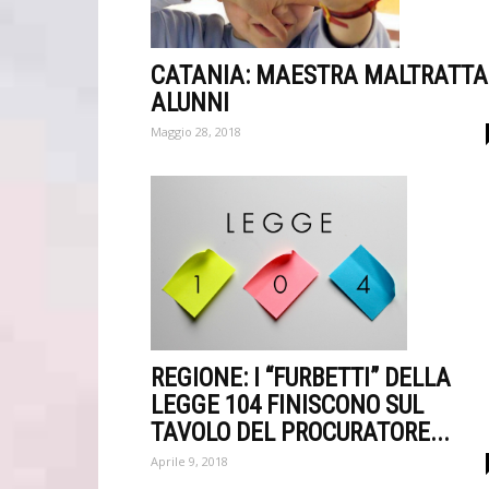
CATANIA: MAESTRA MALTRATTA
ALUNNI
Maggio 28, 2018
REGIONE: I “FURBETTI” DELLA
LEGGE 104 FINISCONO SUL
TAVOLO DEL PROCURATORE...
Aprile 9, 2018