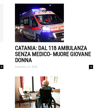
CATANIA: DAL 118 AMBULANZA
SENZA MEDICO- MUORE GIOVANE
DONNA
Febbraio 21, 2018
0
0