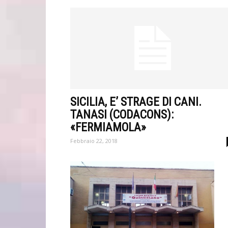
SICILIA, E’ STRAGE DI CANI.
TANASI (CODACONS):
«FERMIAMOLA»
Febbraio 22, 2018