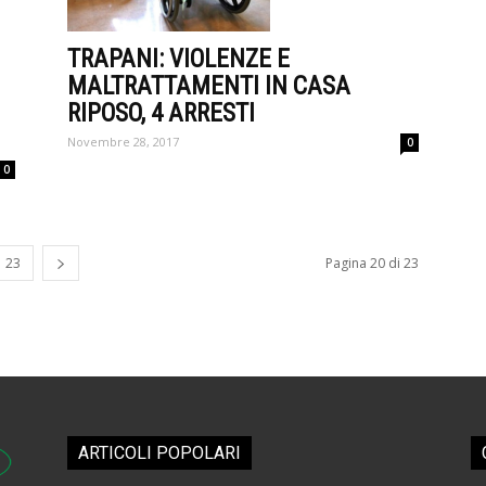
TRAPANI: VIOLENZE E
MALTRATTAMENTI IN CASA
RIPOSO, 4 ARRESTI
Novembre 28, 2017
0
0
23
Pagina 20 di 23
ARTICOLI POPOLARI