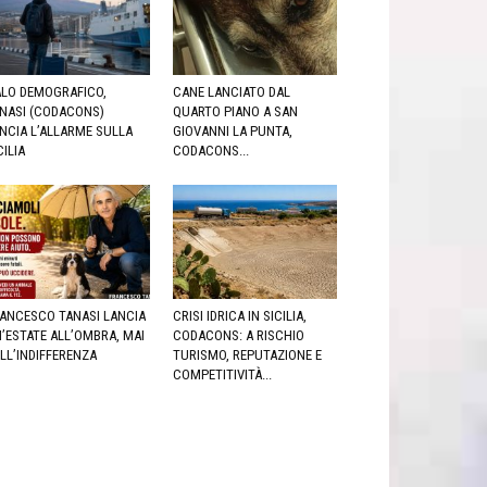
LO DEMOGRAFICO,
CANE LANCIATO DAL
NASI (CODACONS)
QUARTO PIANO A SAN
NCIA L’ALLARME SULLA
GIOVANNI LA PUNTA,
CILIA
CODACONS...
ANCESCO TANASI LANCIA
CRISI IDRICA IN SICILIA,
’ESTATE ALL’OMBRA, MAI
CODACONS: A RISCHIO
LL’INDIFFERENZA
TURISMO, REPUTAZIONE E
COMPETITIVITÀ...