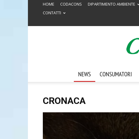
HOME
CODACONS
DIPARTIMENTO AMBIENTE
CONTATTI
NEWS
CONSUMATORI
CRONACA