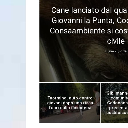
Cane lanciato dal qua
Giovanni la Punta, Co
Consaambiente si cost
civile
Luglio 23, 2026
Gibilmanna
Taormina, auto contro
comunità
giovani dopo una rissa
Codacons 
fuori dalla discoteca
presenta 
costituisc