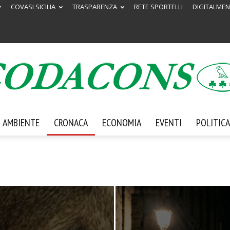
COVASI SICILIA
TRASPARENZA
RETE SPORTELLI
DIGITALMEN
AMBIENTE
CRONACA
ECONOMIA
EVENTI
POLITICA
Codacons
Sicilia