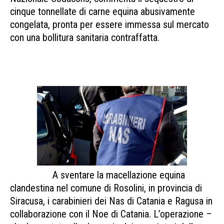
cinque tonnellate di carne equina abusivamente
congelata, pronta per essere immessa sul mercato
con una bollitura sanitaria contraffatta.
carne
contraffatta Nas carne contraffatta Nas carne
contraffatta Nas carne contraffatta Nas carne
contraffatta Nas carne contraffatta Nas carne
A sventare la macellazione equina
clandestina nel comune di Rosolini, in provincia di
Siracusa, i carabinieri dei Nas di Catania e Ragusa in
collaborazione con il Noe di Catania. L’operazione –