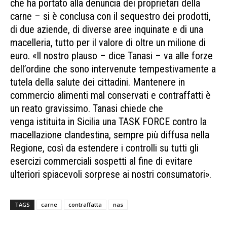
che ha portato alla denuncia dei proprietari della
carne – si è conclusa con il sequestro dei prodotti,
di due aziende, di diverse aree inquinate e di una
macelleria, tutto per il valore di oltre un milione di
euro. «Il nostro plauso – dice Tanasi – va alle forze
dell’ordine che sono intervenute tempestivamente a
tutela della salute dei cittadini. Mantenere in
commercio alimenti mal conservati e contraffatti è
un reato gravissimo. Tanasi chiede che
venga istituita in Sicilia una TASK FORCE contro la
macellazione clandestina, sempre più diffusa nella
Regione, così da estendere i controlli su tutti gli
esercizi commerciali sospetti al fine di evitare
ulteriori spiacevoli sorprese ai nostri consumatori».
TAGS
carne
contraffatta
nas