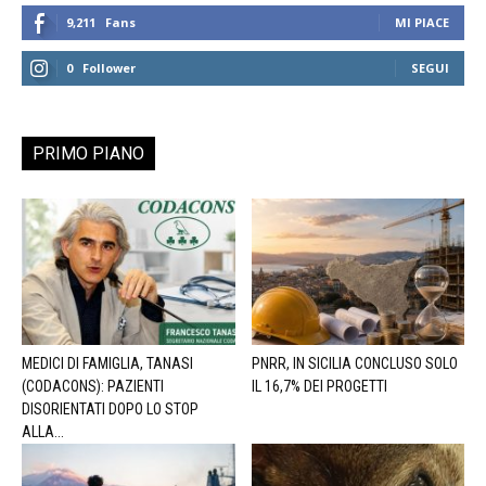
9,211
Fans
MI PIACE
0
Follower
SEGUI
PRIMO PIANO
MEDICI DI FAMIGLIA, TANASI
PNRR, IN SICILIA CONCLUSO SOLO
(CODACONS): PAZIENTI
IL 16,7% DEI PROGETTI
DISORIENTATI DOPO LO STOP
ALLA...