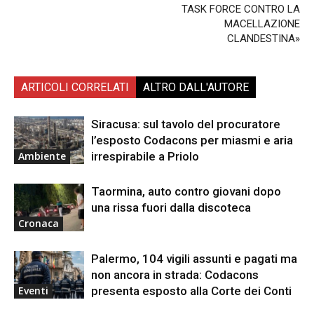
TASK FORCE CONTRO LA
MACELLAZIONE
CLANDESTINA»
ARTICOLI CORRELATI
ALTRO DALL'AUTORE
Siracusa: sul tavolo del procuratore
l’esposto Codacons per miasmi e aria
irrespirabile a Priolo
Ambiente
Taormina, auto contro giovani dopo
una rissa fuori dalla discoteca
Cronaca
Palermo, 104 vigili assunti e pagati ma
non ancora in strada: Codacons
presenta esposto alla Corte dei Conti
Eventi