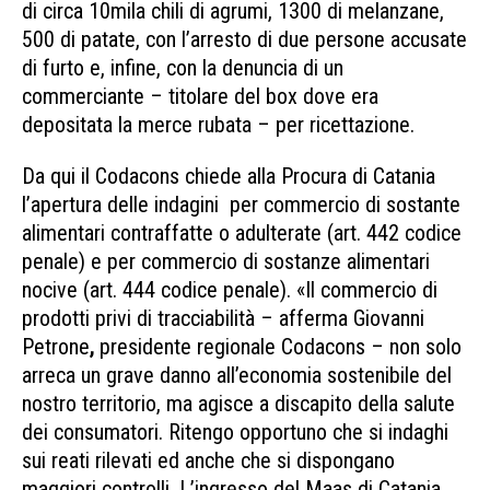
di circa 10mila chili di agrumi, 1300 di melanzane,
500 di patate, con l’arresto di due persone accusate
di furto e, infine, con la denuncia di un
commerciante – titolare del box dove era
depositata la merce rubata – per ricettazione.
Da qui il Codacons chiede alla Procura di Catania
l’apertura delle indagini per commercio di sostante
alimentari contraffatte o adulterate (art. 442 codice
penale) e per commercio di sostanze alimentari
nocive (art. 444 codice penale). «Il commercio di
prodotti privi di tracciabilità – afferma Giovanni
Petrone
,
presidente regionale Codacons – non solo
arreca un grave danno all’economia sostenibile del
nostro territorio, ma agisce a discapito della salute
dei consumatori. Ritengo opportuno che si indaghi
sui reati rilevati ed anche che si dispongano
maggiori controlli. L’ingresso del Maas di Catania