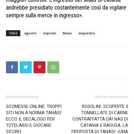
andrebbe presidiato costantemente così da vigilare
sempre sulla merce in ingresso».
TAGS
agrumi
esposto
Maas
sequestro
Articolo precedente
Articolo successivo
SCOMESSE ONLINE: TROPPI
ROSOLINI. SCOPERTE 5
SITI NON A NORMA TANASI:
TONNELLATE DI CARNE
ECCO IL DECALOGO PER
CONTRAFFATTA DAI NAS DI
TUTELARSI E GIOCARE
CATANIA E RAGUSA. LA
SICURO
PROPOSTA DI TANASI: «UNA