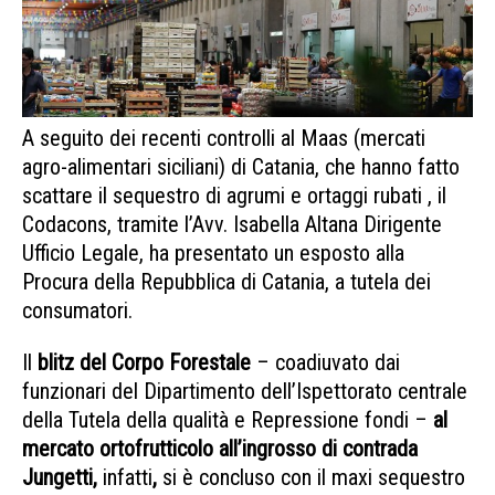
A seguito dei recenti controlli al Maas (mercati
agro-alimentari siciliani) di Catania, che hanno fatto
scattare il sequestro di agrumi e ortaggi rubati , il
Codacons, tramite l’Avv. Isabella Altana Dirigente
Ufficio Legale, ha presentato un esposto alla
Procura della Repubblica di Catania, a tutela dei
consumatori.
Il
blitz del Corpo Forestale
– coadiuvato dai
funzionari del Dipartimento dell’Ispettorato centrale
della Tutela della qualità e Repressione fondi –
al
mercato ortofrutticolo all’ingrosso di contrada
Jungetti,
infatti
,
si è concluso con il maxi sequestro