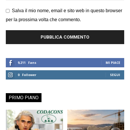
Salva il mio nome, email e sito web in questo browser
per la prossima volta che commento.
9,211
Fans
MI PIACE
0
Follower
SEGUI
PRIMO PIANO