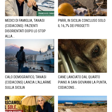
MEDICI DI FAMIGLIA, TANASI
PNRR, IN SICILIA CONCLUSO SOLO
(CODACONS): PAZIENTI
IL 16,7% DEI PROGETTI
DISORIENTATI DOPO LO STOP
ALLA...
CALO DEMOGRAFICO, TANASI
CANE LANCIATO DAL QUARTO
(CODACONS) LANCIA L’ALLARME
PIANO A SAN GIOVANNI LA PUNTA,
SULLA SICILIA
CODACONS...