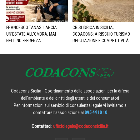
FRANCESCO TANASI LANCIA
CRISI IDRICA IN SICILIA,
UN’ESTATE ALL’OMBRA, MAI
CODACONS: A RISCHIO TURISMO,
NELL’INDIFFERENZA
REPUTAZIONE E COMPETITIVITÀ...
Codacons Sicilia - Coordinamento delle associazioni per la difesa
dell'ambiente e dei diritti degli utenti e dei consumatori
Per informazioni sul servizio di consulenza legale vi invitiamo a
contattare l'associazione al
095 44 10 10
Contattaci:
ufficiolegale@codaconsicilia.it