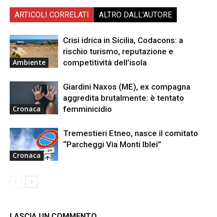
ARTICOLI CORRELATI
ALTRO DALL'AUTORE
Crisi idrica in Sicilia, Codacons: a
rischio turismo, reputazione e
competitività dell’isola
Ambiente
Giardini Naxos (ME), ex compagna
aggredita brutalmente: è tentato
femminicidio
Cronaca
Tremestieri Etneo, nasce il comitato
“Parcheggi Via Monti Iblei”
Cronaca
LASCIA UN COMMENTO