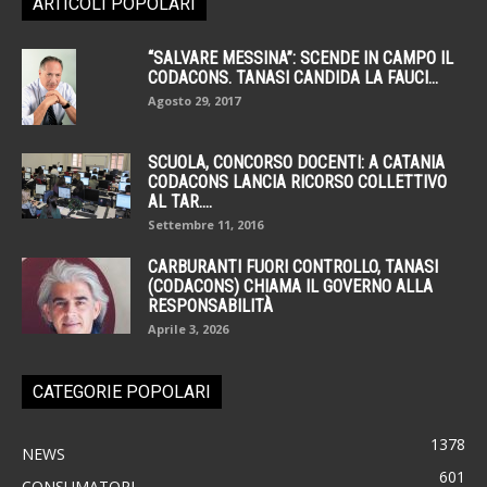
ARTICOLI POPOLARI
“SALVARE MESSINA”: SCENDE IN CAMPO IL
CODACONS. TANASI CANDIDA LA FAUCI...
Agosto 29, 2017
SCUOLA, CONCORSO DOCENTI: A CATANIA
CODACONS LANCIA RICORSO COLLETTIVO
AL TAR....
Settembre 11, 2016
CARBURANTI FUORI CONTROLLO, TANASI
(CODACONS) CHIAMA IL GOVERNO ALLA
RESPONSABILITÀ
Aprile 3, 2026
CATEGORIE POPOLARI
1378
NEWS
601
CONSUMATORI