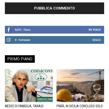
9,211
Fans
MI PIACE
0
Follower
SEGUI
PRIMO PIANO
MEDICI DI FAMIGLIA, TANASI
PNRR, IN SICILIA CONCLUSO SOLO