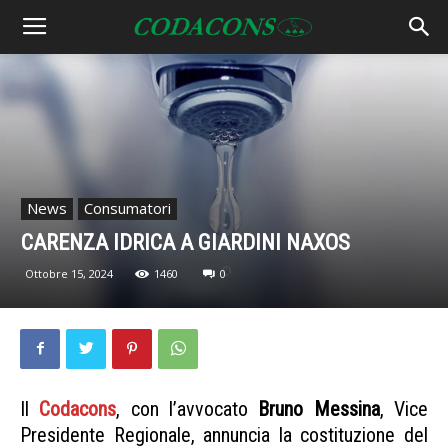
News
Consumatori
CARENZA IDRICA A GIARDINI NAXOS
Ottobre 15, 2024
1460
0
Il
Codacons
, con l’avvocato
Bruno Messina
, Vice
Presidente Regionale, annuncia la costituzione del