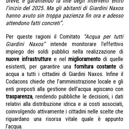
breve, e garantendo la fine degli interventi entro
l’inizio del 2025. Ma gli abitanti di Giardini Naxos
hanno avuto sin troppa pazienza fin ora e adesso
attendono fatti concreti”.
Per queste ragioni il Comitato
“Acqua per tutti
Giardini Naxos”
intende monitorare l’effettivo
impiego dei soldi pubblici nella realizzazione di
nuove infrastrutture
e nel
miglioramento
di quelle
esistenti, per garantire una
fornitura costante
di
acqua a tutti i cittadini di Giardini Naxos. Infine il
Codacons chiede che l’amministrazione locale e gli
enti preposti alla gestione dell’acqua agiscano con
trasparenza
, rendendo pubbliche le decisioni, i dati
relativi alla distribuzione idrica e ai costi associati,
coinvolgendo attivamente i cittadini nelle scelte che
riguardano una risorsa vitale quale è appunto
l’acqua.