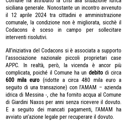
Comune ha attribuito la crisi alla situazione idrica
siciliana generale. Nonostante un incontro avvenuto
il 12 aprile 2024 tra cittadini e amministrazione
comunale, la condizione non è migliorata, sicchè il
Codacons è sceso in campo per sollecitare
interventi risolutivi.
All’iniziativa del Codacons si è associata a supporto
l’associazione nazionale piccoli proprietari case
APPC. In realtà, però, la vicenda è ancor più
complicata, poiché il Comune ha un
debito
di circa
600 mila euro
(ridotte a circa 480 mila euro a
seguito di una transazione) con l’AMAM – azienda
idrica di Messina -, che ha fornito acqua al Comune
di Giardini Naxos per anni senza ricevere il dovuto.
E a seguito dei mancati pagamenti, l’AMAM ha
avviato un’azione legale per recuperare il dovuto.