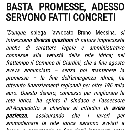
BASTA PROMESSE, ADESSO
SERVONO FATTI CONCRETI
“Dunque,
spiega l’avvocato Bruno Messina
, si
intrecciano
diverse questioni
di natura imprecisata
anche di carattere legale e amministrativo
connesse alla vetustà della rete idrica; nel
frattempo il Comune di Giardini, che a fine agosto
aveva annunciato – senza poi mantenere la
promessa – la fine dell’emergenza idrica, ha
ottenuto finanziamenti regionali per oltre 196 mila
euro. Questo denaro, concesso per migliorare la
rete idrica, ha spinto il sindaco e l’assessore
all’Acquedotto a chiedere ai cittadini di
avere
pazienza
, assicurando che i lavori per
ammodernare la rete idrica saranno avviati a