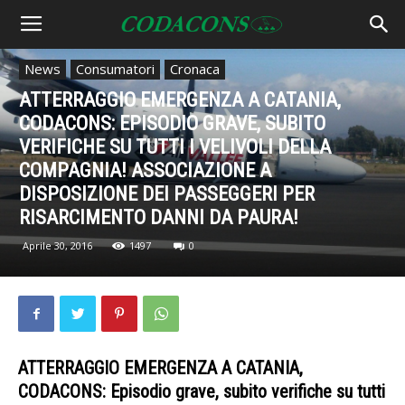
News
Consumatori
Cronaca
ATTERRAGGIO EMERGENZA A CATANIA,
CODACONS: EPISODIO GRAVE, SUBITO
VERIFICHE SU TUTTI I VELIVOLI DELLA
COMPAGNIA! ASSOCIAZIONE A
DISPOSIZIONE DEI PASSEGGERI PER
RISARCIMENTO DANNI DA PAURA!
Aprile 30, 2016
1497
0
ATTERRAGGIO EMERGENZA A CATANIA,
CODACONS: Episodio grave, subito verifiche su tutti