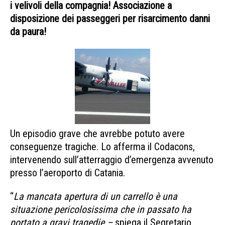
i velivoli della compagnia! Associazione a
disposizione dei passeggeri per risarcimento danni
da paura!
Un episodio grave che avrebbe potuto avere
conseguenze tragiche. Lo afferma il Codacons,
intervenendo sull’atterraggio d’emergenza avvenuto
presso l’aeroporto di Catania.
“
La mancata apertura di un carrello è una
situazione pericolosissima che in passato ha
portato a gravi tragedie –
spiega il Segretario