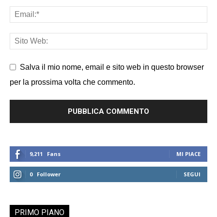
Salva il mio nome, email e sito web in questo browser
per la prossima volta che commento.
9,211
Fans
MI PIACE
0
Follower
SEGUI
PRIMO PIANO