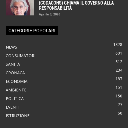
(CODACONS) CHIAMA IL GOVERNO ALLA
RESPONSABILITÀ
Aprile 3, 2026
CATEGORIE POPOLARI
1378
NEWS
601
CONSUMATORI
312
SANITÀ
234
CRONACA
187
ECONOMIA
151
AMBIENTE
150
POLITICA
77
EVENTI
60
ISTRUZIONE