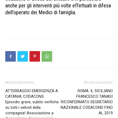
anche per gli interventi più volte effettuati in difesa
dell’operato dei Medici di famiglia.
Articolo precedente
Articolo successivo
ATTERRAGGIO EMERGENZA A
ROMA: IL SICILIANO
CATANIA, CODACONS:
FRANCESCO TANASI
Episodio grave, subito verifiche
RICONFERMATO SEGRETARIO
su tutti i velivoli della
NAZIONALE CODACONS FINO
compagnia! Associazione a
AL 2019