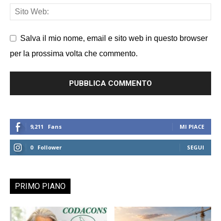
Salva il mio nome, email e sito web in questo browser
per la prossima volta che commento.
9,211
Fans
MI PIACE
0
Follower
SEGUI
PRIMO PIANO