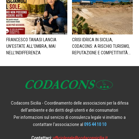
FRANCESCO TANASI LANCIA
CRISI IDRICA IN SICILIA,
UN’ESTATE ALL’OMBRA, MAI
CODACONS: A RISCHIO TURISMO,
NELL’INDIFFERENZA
REPUTAZIONE E COMPETITIVITÀ...
Codacons Sicilia - Coordinamento delle associazioni per la difesa
dell'ambiente e dei diritti degli utenti e dei consumatori
Per informazioni sul servizio di consulenza legale vi invitiamo a
contattare l'associazione al
095 44 10 10
Contattaci:
ufficiolegale@codaconsicilia.it