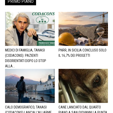
PRIMO PIANO
MEDICI DI FAMIGLIA, TANASI
PNRR, IN SICILIA CONCLUSO SOLO
(CODACONS): PAZIENTI
IL 16,7% DEI PROGETTI
DISORIENTATI DOPO LO STOP
ALLA...
CALO DEMOGRAFICO, TANASI
CANE LANCIATO DAL QUARTO
(CODACONS) LANCIA L’ALLARME
PIANO A SAN GIOVANNI LA PUNTA,