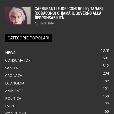
CARBURANTI FUORI CONTROLLO, TANASI
(CODACONS) CHIAMA IL GOVERNO ALLA
RESPONSABILITÀ
Aprile 3, 2026
CATEGORIE POPOLARI
1378
NEWS
601
CONSUMATORI
312
SANITÀ
234
CRONACA
187
ECONOMIA
151
AMBIENTE
150
POLITICA
77
EVENTI
60
ISTRUZIONE