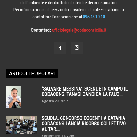
dell'ambiente e dei diritti degli utenti e dei consumatori
Per informazioni sul servizio di consulenza legale vi invitiamo a
contattare l'associazione al
095 44 10 10
Contattaci:
ufficiolegale@codaconsicilia.it
ARTICOLI POPOLARI
“SALVARE MESSINA”: SCENDE IN CAMPO IL
CODACONS. TANASI CANDIDA LA FAUCI...
Agosto 29, 2017
SCUOLA, CONCORSO DOCENTI: A CATANIA
CODACONS LANCIA RICORSO COLLETTIVO
AL TAR....
Settembre 11, 2016