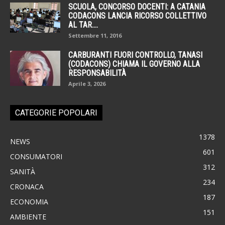
SCUOLA, CONCORSO DOCENTI: A CATANIA
CODACONS LANCIA RICORSO COLLETTIVO
AL TAR....
Settembre 11, 2016
CARBURANTI FUORI CONTROLLO, TANASI
(CODACONS) CHIAMA IL GOVERNO ALLA
RESPONSABILITÀ
Aprile 3, 2026
CATEGORIE POPOLARI
1378
NEWS
601
CONSUMATORI
312
SANITÀ
234
CRONACA
187
ECONOMIA
151
AMBIENTE