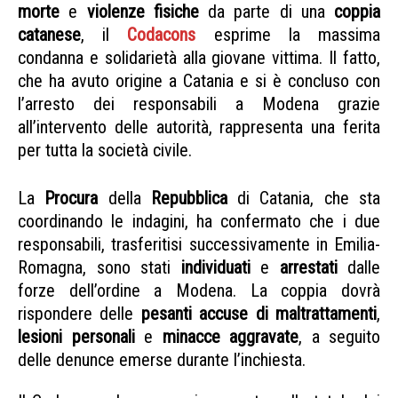
morte
e
violenze fisiche
da parte di una
coppia
catanese
, il
Codacons
esprime la massima
condanna e solidarietà alla giovane vittima. Il fatto,
che ha avuto origine a Catania e si è concluso con
l’arresto dei responsabili a Modena grazie
all’intervento delle autorità, rappresenta una ferita
per tutta la società civile.
violenze su minori
La
Procura
della
Repubblica
di Catania, che sta
coordinando le indagini, ha confermato che i due
responsabili, trasferitisi successivamente in Emilia-
Romagna, sono stati
individuati
e
arrestati
dalle
forze dell’ordine a Modena. La coppia dovrà
rispondere delle
pesanti accuse di maltrattamenti
,
lesioni
personali
e
minacce
aggravate
, a seguito
delle denunce emerse durante l’inchiesta.