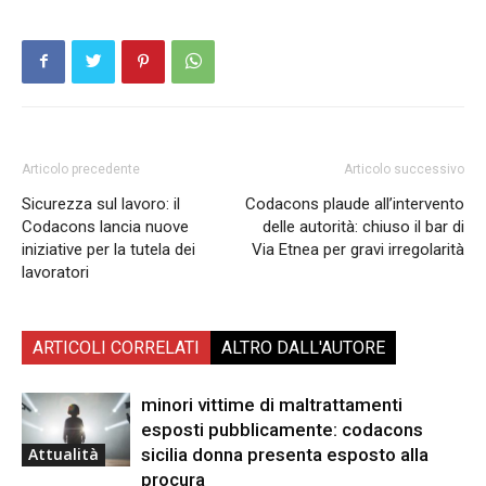
Articolo precedente
Articolo successivo
Sicurezza sul lavoro: il
Codacons plaude all’intervento
Codacons lancia nuove
delle autorità: chiuso il bar di
iniziative per la tutela dei
Via Etnea per gravi irregolarità
lavoratori
ARTICOLI CORRELATI
ALTRO DALL'AUTORE
minori vittime di maltrattamenti
esposti pubblicamente: codacons
sicilia donna presenta esposto alla
Attualità
procura