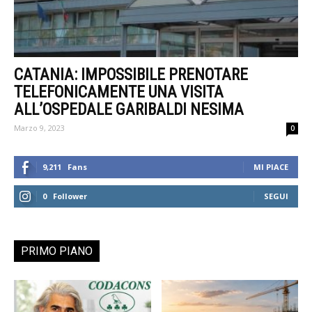
CATANIA: IMPOSSIBILE PRENOTARE
TELEFONICAMENTE UNA VISITA
ALL’OSPEDALE GARIBALDI NESIMA
Marzo 9, 2023
0
9,211
Fans
MI PIACE
0
Follower
SEGUI
PRIMO PIANO