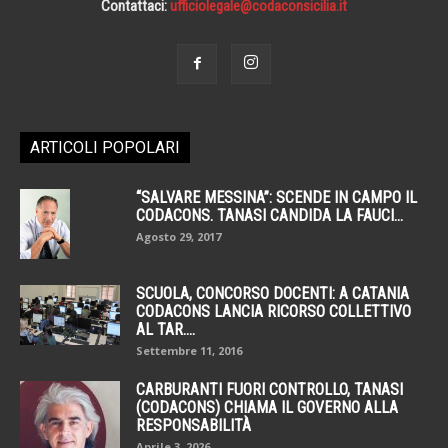
Contattaci:
ufficiolegale@codaconsicilia.it
ARTICOLI POPOLARI
“SALVARE MESSINA”: SCENDE IN CAMPO IL
CODACONS. TANASI CANDIDA LA FAUCI...
Agosto 29, 2017
SCUOLA, CONCORSO DOCENTI: A CATANIA
CODACONS LANCIA RICORSO COLLETTIVO
AL TAR....
Settembre 11, 2016
CARBURANTI FUORI CONTROLLO, TANASI
(CODACONS) CHIAMA IL GOVERNO ALLA
RESPONSABILITÀ
Aprile 3, 2026