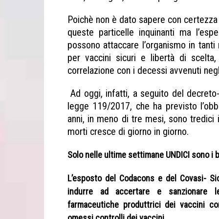
Poichè non è dato sapere con certezza 
queste particelle inquinanti ma l’espe
possono attaccare l’organismo in tanti
per vaccini sicuri e libertà di scelta
correlazione con i decessi avvenuti negl
Ad oggi, infatti, a seguito del decret
legge 119/2017, che ha previsto l’obbl
anni, in meno di tre mesi, sono tredici
morti cresce di giorno in giorno.
Solo nelle ultime settimane UNDICI sono i b
L’esposto del Codacons e del
Covasi- Sic
indurre ad accertare e sanzionare le
farmaceutiche produttrici dei vaccini co
omessi controlli dei vaccini.