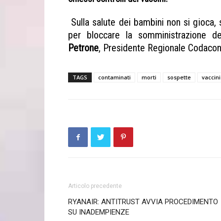
Sulla salute dei bambini non si gioca, 
per bloccare la somministrazione de
Petrone
, Presidente Regionale Codacon
TAGS
contaminati
morti
sospette
vaccini
Articolo precedente
RYANAIR: ANTITRUST AVVIA PROCEDIMENTO
SU INADEMPIENZE