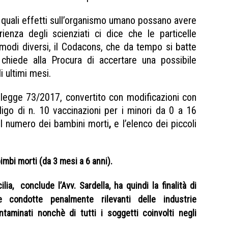
quali effetti sull’organismo umano possano avere
rienza degli scienziati ci dice che le particelle
 modi diversi, il Codacons, che da tempo si batte
, chiede alla Procura di accertare una possibile
i ultimi mesi.
o-legge 73/2017, convertito con modificazioni con
igo di n. 10 vaccinazioni per i minori da 0 a 16
 il numero dei bambini morti
,
e l’elenco dei piccoli
imbi morti (da 3 mesi a 6 anni).
ilia, conclude l’Avv. Sardella, ha quindi la finalità di
 condotte penalmente rilevanti delle industrie
ntaminati nonchè di tutti i soggetti coinvolti negli