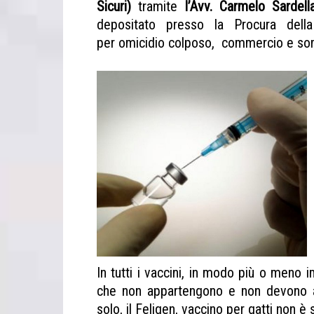
Sicuri)
tramite
l’Avv. Carmelo Sardell
depositato presso la Procura dell
per omicidio colposo, commercio e somm
In tutti i vaccini, in modo più o meno i
che non appartengono e non devono ap
solo, il Feligen, vaccino per gatti non è