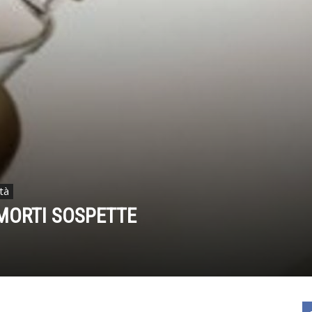
tà
MORTI SOSPETTE