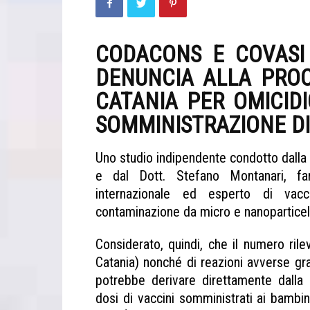
CODACONS E COVAS
DENUNCIA ALLA PROC
CATANIA PER OMICID
SOMMINISTRAZIONE DI
Uno studio indipendente condotto dalla D
e dal Dott. Stefano Montanari, fa
internazionale ed esperto di vacc
contaminazione da micro e nanoparticelle
Considerato, quindi, che il numero ril
Catania) nonché di reazioni avverse gr
potrebbe derivare direttamente dalla
dosi di vaccini somministrati ai bambin