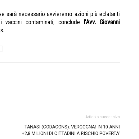
se sarà necessario avvieremo azioni più eclatanti
i vaccini contaminati, conclude
l’Avv. Giovanni
s.
Articolo successivo
TANASI (CODACONS): VERGOGNA! IN 10 ANNI
+2,8 MILIONI DI CITTADINI A RISCHIO POVERTA’