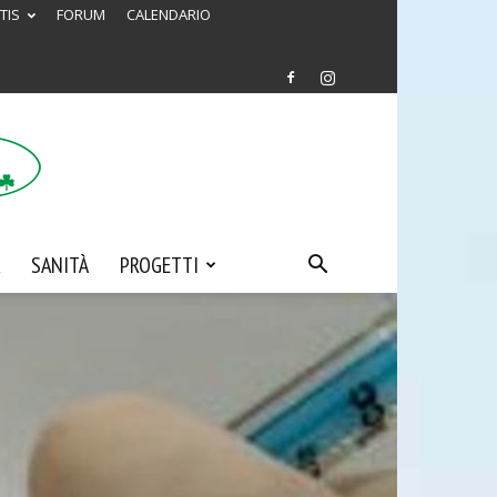
TIS
FORUM
CALENDARIO
SANITÀ
PROGETTI