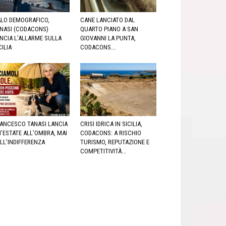
LO DEMOGRAFICO,
CANE LANCIATO DAL
NASI (CODACONS)
QUARTO PIANO A SAN
NCIA L’ALLARME SULLA
GIOVANNI LA PUNTA,
CILIA
CODACONS...
ANCESCO TANASI LANCIA
CRISI IDRICA IN SICILIA,
’ESTATE ALL’OMBRA, MAI
CODACONS: A RISCHIO
LL’INDIFFERENZA
TURISMO, REPUTAZIONE E
COMPETITIVITÀ...