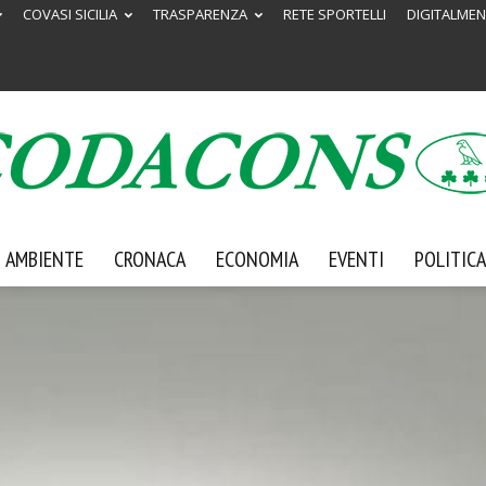
COVASI SICILIA
TRASPARENZA
RETE SPORTELLI
DIGITALMEN
AMBIENTE
CRONACA
ECONOMIA
EVENTI
POLITICA
Codacons
Sicilia