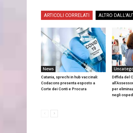
ARTICOLI CORRELATI
ALTRO DALL'AU
News
Uncatego
Catania, sprechi in hub vaccinali:
Diffida del
Codacons presenta esposto a
all’Assessor
Corte dei Conti e Procura
per eliminaz
negli osped