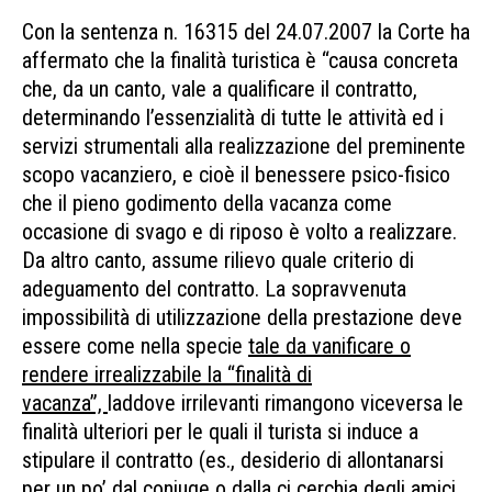
Con la sentenza n. 16315 del 24.07.2007 la Corte ha
affermato che la finalità turistica è
“causa concreta
che, da un canto, vale a qualificare il contratto,
determinando l’essenzialità di tutte le attività ed i
servizi strumentali alla realizzazione del preminente
scopo vacanziero, e cioè il benessere psico-fisico
che il pieno godimento della vacanza come
occasione di svago e di riposo è volto a realizzare.
Da altro canto, assume rilievo quale criterio di
adeguamento del contratto. La sopravvenuta
impossibilità di utilizzazione della prestazione deve
essere come nella specie
tale da vanificare o
rendere irrealizzabile la “finalità di
vacanza”,
laddove irrilevanti rimangono viceversa le
finalità ulteriori per le quali il turista si induce a
stipulare il contratto (es., desiderio di allontanarsi
per un po’ dal coniuge o dalla ci cerchia degli amici