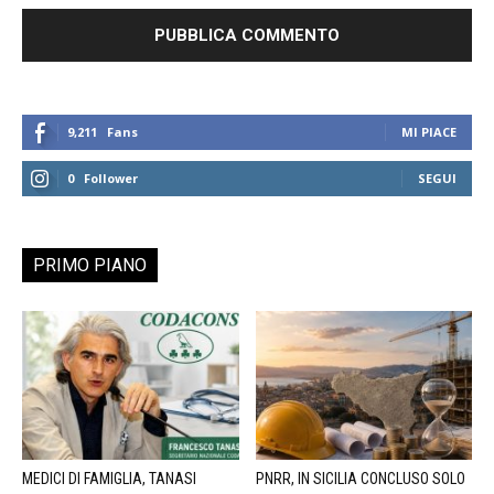
9,211
Fans
MI PIACE
0
Follower
SEGUI
PRIMO PIANO
MEDICI DI FAMIGLIA, TANASI
PNRR, IN SICILIA CONCLUSO SOLO