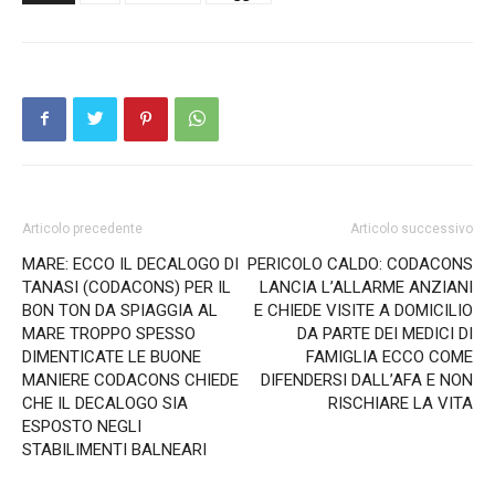
Articolo precedente
Articolo successivo
MARE: ECCO IL DECALOGO DI
PERICOLO CALDO: CODACONS
TANASI (CODACONS) PER IL
LANCIA L’ALLARME ANZIANI
BON TON DA SPIAGGIA AL
E CHIEDE VISITE A DOMICILIO
MARE TROPPO SPESSO
DA PARTE DEI MEDICI DI
DIMENTICATE LE BUONE
FAMIGLIA ECCO COME
MANIERE CODACONS CHIEDE
DIFENDERSI DALL’AFA E NON
CHE IL DECALOGO SIA
RISCHIARE LA VITA
ESPOSTO NEGLI
STABILIMENTI BALNEARI