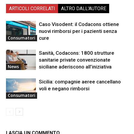
ARTICOLI CORRELATI
ALTRO DALL'AUTORE
Caso Visodent: il Codacons ottiene
nuovi rimborsi per i pazienti senza
cure
Consumatori
Sanità, Codacons: 1800 strutture
sanitarie private convenzionate
siciliane aderiscono all’iniziativa
News
Sicilia: compagnie aeree cancellano
voli e negano rimborsi
Consumatori
LASCIA UN COMMENTO