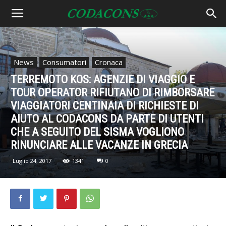
News
Consumatori
Cronaca
TERREMOTO KOS: AGENZIE DI VIAGGIO E
TOUR OPERATOR RIFIUTANO DI RIMBORSARE
VIAGGIATORI CENTINAIA DI RICHIESTE DI
AIUTO AL CODACONS DA PARTE DI UTENTI
CHE A SEGUITO DEL SISMA VOGLIONO
RINUNCIARE ALLE VACANZE IN GRECIA
Luglio 24, 2017
1341
0