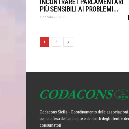
INCONTRARE I PARLAMENTARI
PIÙ SENSIBILI AI PROBLEMI...
Gennaio 26, 2021
1
2
Codacons Sicilia - Coordinamento delle associazioni
per la difesa dell'ambiente e dei diritti degli utenti e dei
consumatori