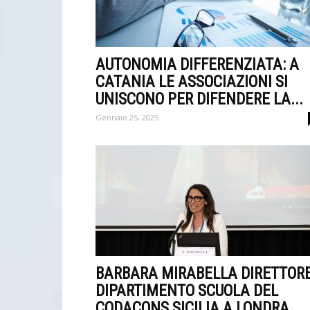
AUTONOMIA DIFFERENZIATA: A
CATANIA LE ASSOCIAZIONI SI
UNISCONO PER DIFENDERE LA...
Gennaio 25, 2025
BARBARA MIRABELLA DIRETTOR
DIPARTIMENTO SCUOLA DEL
CODACONS SICILIA A LONDRA