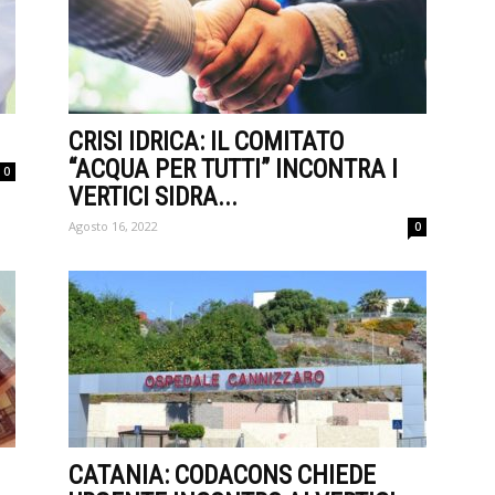
CRISI IDRICA: IL COMITATO
“ACQUA PER TUTTI” INCONTRA I
0
VERTICI SIDRA...
Agosto 16, 2022
0
CATANIA: CODACONS CHIEDE