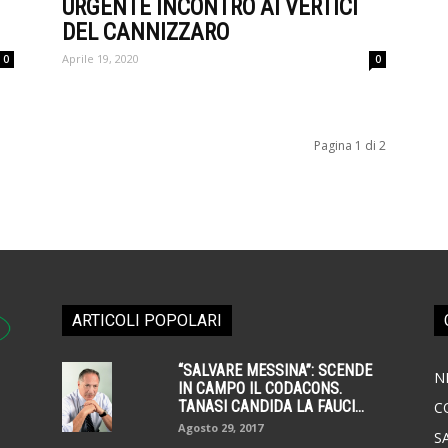
URGENTE INCONTRO AI VERTICI
DEL CANNIZZARO
Aprile 19, 2020
0
0
Pagina 1 di 2
ARTICOLI POPOLARI
“SALVARE MESSINA”: SCENDE
N
IN CAMPO IL CODACONS.
TANASI CANDIDA LA FAUCI...
C
Agosto 29, 2017
S