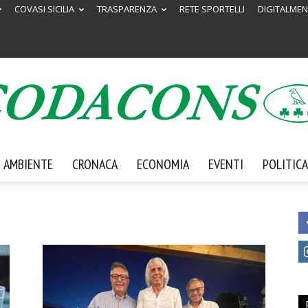
COVASI SICILIA
TRASPARENZA
RETE SPORTELLI
DIGITALMEN
AMBIENTE
CRONACA
ECONOMIA
EVENTI
POLITICA
Codacons
Sicilia