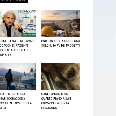
DICI DI FAMIGLIA, TANASI
PNRR, IN SICILIA CONCLUSO
ODACONS): PAZIENTI
SOLO IL 16,7% DEI PROGETTI
SORIENTATI DOPO LO
OP ALLA...
LO DEMOGRAFICO,
CANE LANCIATO DAL
NASI (CODACONS)
QUARTO PIANO A SAN
NCIA L’ALLARME SULLA
GIOVANNI LA PUNTA,
CILIA
CODACONS...