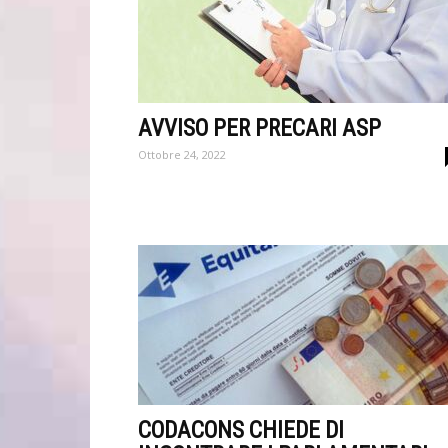
AVVISO PER PRECARI ASP
Ottobre 24, 2022
CODACONS CHIEDE DI