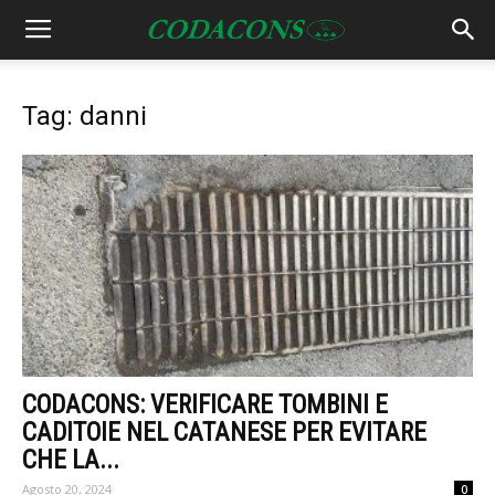
Tag: danni
CODACONS: VERIFICARE TOMBINI E
CADITOIE NEL CATANESE PER EVITARE
CHE LA...
Agosto 20, 2024
0