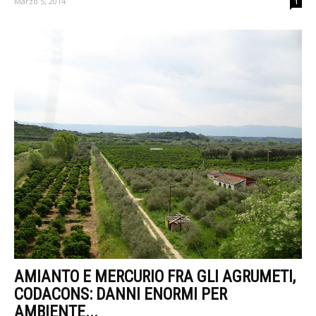
Marzo 5, 2014
1
AMIANTO E MERCURIO FRA GLI AGRUMETI,
CODACONS: DANNI ENORMI PER
AMBIENTE...