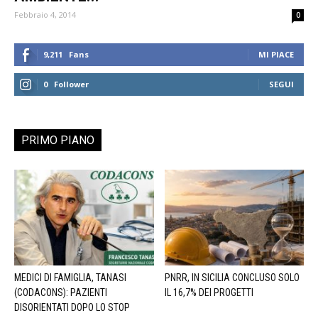
Febbraio 4, 2014
0
9,211
Fans
MI PIACE
0
Follower
SEGUI
PRIMO PIANO
MEDICI DI FAMIGLIA, TANASI
PNRR, IN SICILIA CONCLUSO SOLO
(CODACONS): PAZIENTI
IL 16,7% DEI PROGETTI
DISORIENTATI DOPO LO STOP