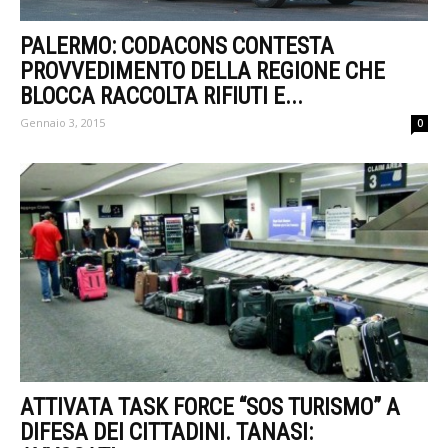
PALERMO: CODACONS CONTESTA
PROVVEDIMENTO DELLA REGIONE CHE
BLOCCA RACCOLTA RIFIUTI E...
Gennaio 3, 2015
0
ATTIVATA TASK FORCE “SOS TURISMO” A
DIFESA DEI CITTADINI. TANASI: