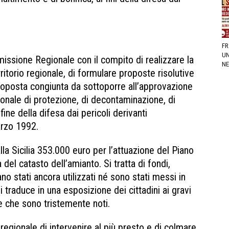
FR
UN
issione Regionale con il compito di realizzare la
NE
itorio regionale, di formulare proposte risolutive
roposta congiunta da sottoporre all’approvazione
ionale di protezione, di decontaminazione, di
ine della difesa dai pericoli derivanti
arzo 1992.
la Sicilia 353.000 euro per l’attuazione del Piano
del catasto dell’amianto. Si tratta di fondi,
no stati ancora utilizzati né sono stati messi in
i traduce in una esposizione dei cittadini ai gravi
e che sono tristemente noti.
egionale di intervenire al più presto e di colmare