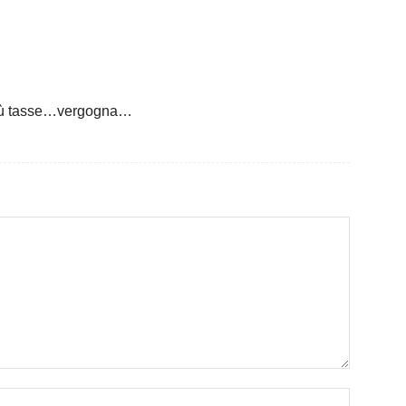
più tasse…vergogna…