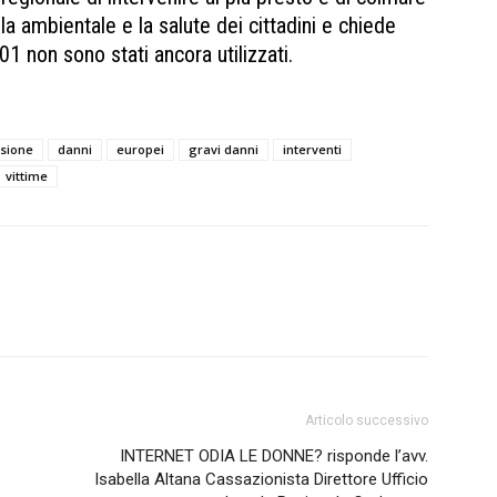
la ambientale e la salute dei cittadini e chiede
01 non sono stati ancora utilizzati.
sione
danni
europei
gravi danni
interventi
vittime
Articolo successivo
INTERNET ODIA LE DONNE? risponde l’avv.
Isabella Altana Cassazionista Direttore Ufficio