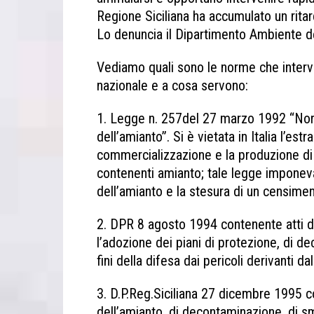
Regione Siciliana ha accumulato un ritard
Lo denuncia il Dipartimento Ambiente 
Vediamo quali sono le norme che interv
nazionale e a cosa servono:
1. Legge n. 257del 27 marzo 1992 “Norm
dell’amianto”. Si è vietata in Italia l’est
commercializzazione e la produzione di 
contenenti amianto; tale legge imponeva 
dell’amianto e la stesura di un censime
2. DPR 8 agosto 1994 contenente atti di
l’adozione dei piani di protezione, di d
fini della difesa dai pericoli derivanti da
3. D.P.Reg.Siciliana 27 dicembre 1995 c
dell’amianto, di decontaminazione, di sma