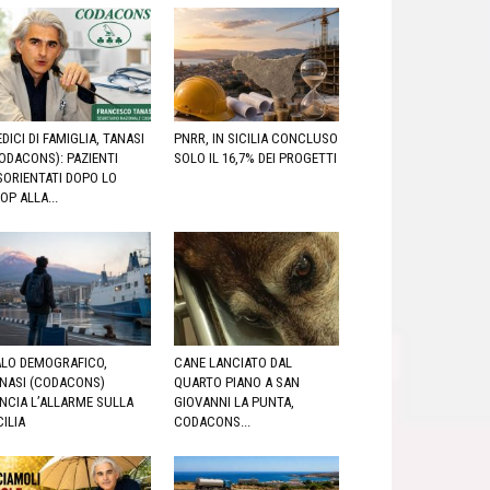
DICI DI FAMIGLIA, TANASI
PNRR, IN SICILIA CONCLUSO
ODACONS): PAZIENTI
SOLO IL 16,7% DEI PROGETTI
SORIENTATI DOPO LO
OP ALLA...
LO DEMOGRAFICO,
CANE LANCIATO DAL
NASI (CODACONS)
QUARTO PIANO A SAN
NCIA L’ALLARME SULLA
GIOVANNI LA PUNTA,
CILIA
CODACONS...