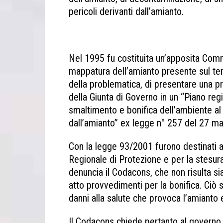
pericoli derivanti dall’amianto.
Nel 1995 fu costituita un’apposita Comm
mappatura dell’amianto presente sul terr
della problematica, di presentare una p
della Giunta di Governo in un “Piano reg
smaltimento e bonifica dell’ambiente al f
dall’amianto” ex legge n° 257 del 27 m
Con la legge 93/2001 furono destinati al
Regionale di Protezione e per la stesura 
denuncia il Codacons, che non risulta sia
atto provvedimenti per la bonifica. Ciò s
danni alla salute che provoca l’amianto 
Il Codacons chiede pertanto al governo r