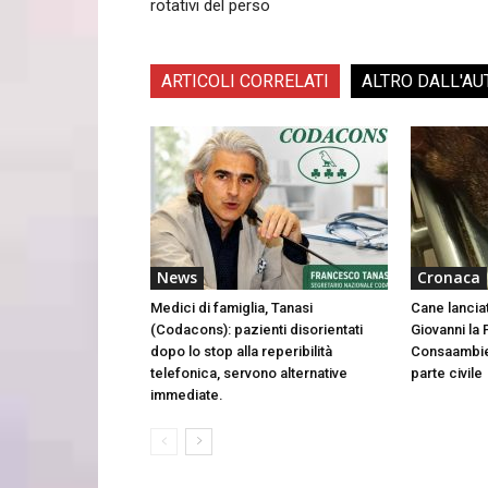
rotativi del perso
ARTICOLI CORRELATI
ALTRO DALL'AU
News
Cronaca
Medici di famiglia, Tanasi
Cane lancia
(Codacons): pazienti disorientati
Giovanni la 
dopo lo stop alla reperibilità
Consaambien
telefonica, servono alternative
parte civile
immediate.