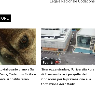
Legale Regionale Codacons
TORE
Eventi
to dal quarto piano a San
Sicurezza stradale, l’Università Kore
Punta, Codacons Sicilia e
di Enna sostiene il progetto del
te si costituiranno
Codacons per la prevenzione e la
formazione dei cittadini