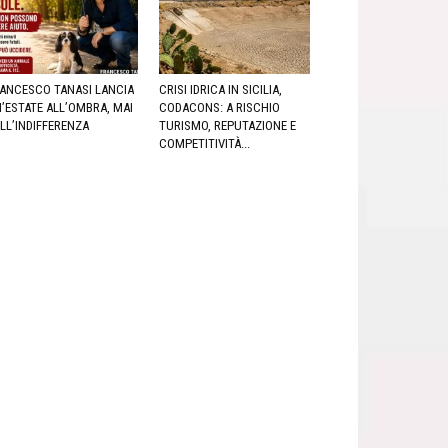
ANCESCO TANASI LANCIA
CRISI IDRICA IN SICILIA,
’ESTATE ALL’OMBRA, MAI
CODACONS: A RISCHIO
LL’INDIFFERENZA
TURISMO, REPUTAZIONE E
COMPETITIVITÀ...