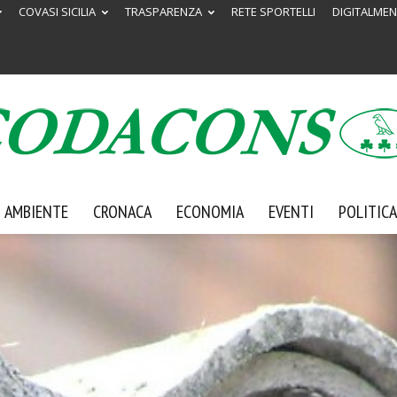
COVASI SICILIA
TRASPARENZA
RETE SPORTELLI
DIGITALMEN
AMBIENTE
CRONACA
ECONOMIA
EVENTI
POLITICA
Codacons
Sicilia