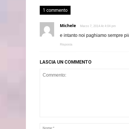
1 commento
Michele
Marzo 7, 2014 At 4:04 pm
e intanto noi paghiamo sempre 
Risposta
LASCIA UN COMMENTO