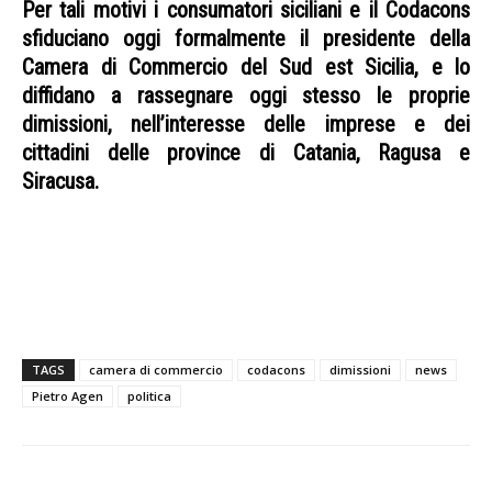
Per tali motivi i consumatori siciliani e il Codacons
sfiduciano oggi formalmente il presidente della
Camera di Commercio del Sud est Sicilia, e lo
diffidano a rassegnare oggi stesso le proprie
dimissioni, nell’interesse delle imprese e dei
cittadini delle province di Catania, Ragusa e
Siracusa.
SFIDUCIA AGEN CODACONS
TAGS
camera di commercio
codacons
dimissioni
news
Pietro Agen
politica