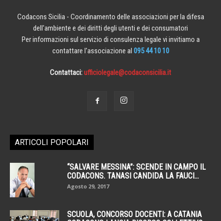
Codacons Sicilia - Coordinamento delle associazioni per la difesa
dell'ambiente e dei diritti degli utenti e dei consumatori
Per informazioni sul servizio di consulenza legale vi invitiamo a
contattare l'associazione al
095 44 10 10
Contattaci:
ufficiolegale@codaconsicilia.it
ARTICOLI POPOLARI
“SALVARE MESSINA”: SCENDE IN CAMPO IL
CODACONS. TANASI CANDIDA LA FAUCI...
Agosto 29, 2017
SCUOLA, CONCORSO DOCENTI: A CATANIA