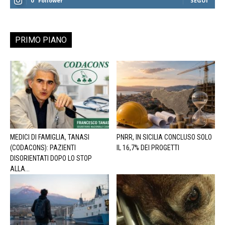
0
Follower
SEGUI
PRIMO PIANO
MEDICI DI FAMIGLIA, TANASI
PNRR, IN SICILIA CONCLUSO SOLO
(CODACONS): PAZIENTI
IL 16,7% DEI PROGETTI
DISORIENTATI DOPO LO STOP
ALLA...