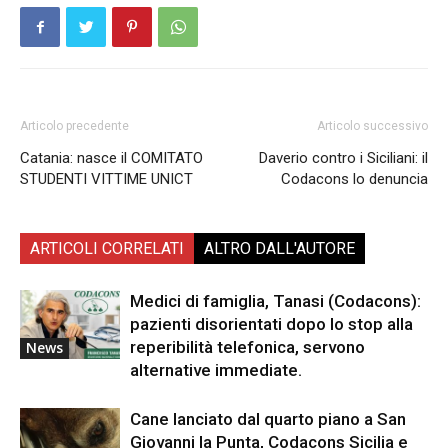
Articolo precedente
Articolo successivo
Catania: nasce il COMITATO
Daverio contro i Siciliani: il
STUDENTI VITTIME UNICT
Codacons lo denuncia
ARTICOLI CORRELATI
ALTRO DALL'AUTORE
Medici di famiglia, Tanasi (Codacons):
pazienti disorientati dopo lo stop alla
reperibilità telefonica, servono
News
alternative immediate.
Cane lanciato dal quarto piano a San
Giovanni la Punta, Codacons Sicilia e