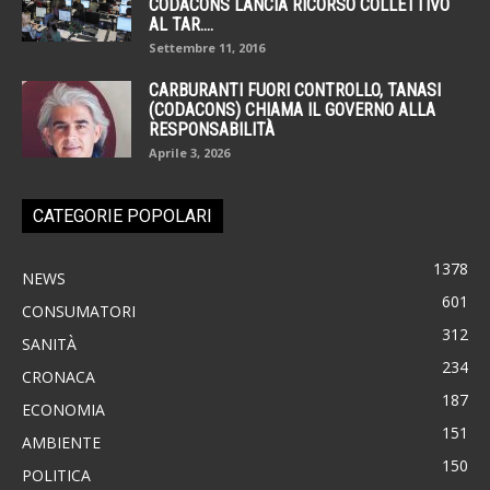
CODACONS LANCIA RICORSO COLLETTIVO
AL TAR....
Settembre 11, 2016
CARBURANTI FUORI CONTROLLO, TANASI
(CODACONS) CHIAMA IL GOVERNO ALLA
RESPONSABILITÀ
Aprile 3, 2026
CATEGORIE POPOLARI
1378
NEWS
601
CONSUMATORI
312
SANITÀ
234
CRONACA
187
ECONOMIA
151
AMBIENTE
150
POLITICA