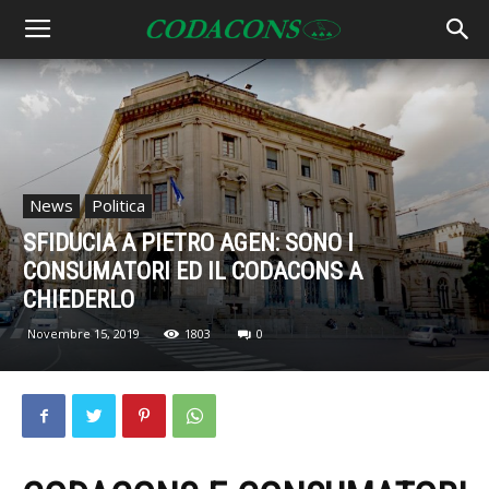
News
Politica
SFIDUCIA A PIETRO AGEN: SONO I
CONSUMATORI ED IL CODACONS A
CHIEDERLO
Novembre 15, 2019
1803
0