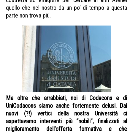
costretta ad emigrare per cercare in altri Atenei
quello che nel nostro da un po’ di tempo a questa
parte non trova più.
Ma oltre che arrabbiati, noi di Codacons e di
UniCodacons siamo anche fortemente delusi. Dai
nuovi (?!) vertici della nostra Università ci
aspettavamo interventi più “nobili”, finalizzati al
miglioramento dell’offerta formativa e che