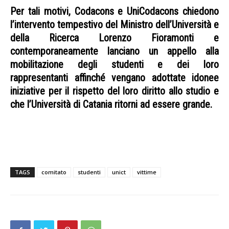
Per tali motivi, Codacons e UniCodacons chiedono
l’intervento tempestivo del Ministro dell’Università e
della Ricerca Lorenzo Fioramonti e
contemporaneamente lanciano un appello alla
mobilitazione degli studenti e dei loro
rappresentanti affinché vengano adottate idonee
iniziative per il rispetto del loro diritto allo studio e
che l’Università di Catania ritorni ad essere grande.
Comitato studenti vittime Unict Comitato studenti
vittime Unict Comitato studenti vittime Unict
TAGS
comitato
studenti
unict
vittime