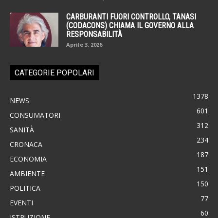
CARBURANTI FUORI CONTROLLO, TANASI
(CODACONS) CHIAMA IL GOVERNO ALLA
RESPONSABILITÀ
Aprile 3, 2026
CATEGORIE POPOLARI
1378
NEWS
601
CONSUMATORI
312
SANITÀ
234
CRONACA
187
ECONOMIA
151
AMBIENTE
150
POLITICA
77
EVENTI
60
ISTRUZIONE