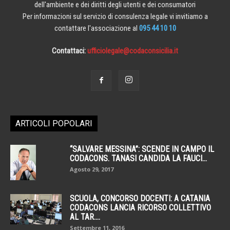
dell'ambiente e dei diritti degli utenti e dei consumatori
Per informazioni sul servizio di consulenza legale vi invitiamo a
contattare l'associazione al
095 44 10 10
Contattaci:
ufficiolegale@codaconsicilia.it
ARTICOLI POPOLARI
“SALVARE MESSINA”: SCENDE IN CAMPO IL
CODACONS. TANASI CANDIDA LA FAUCI...
Agosto 29, 2017
SCUOLA, CONCORSO DOCENTI: A CATANIA
CODACONS LANCIA RICORSO COLLETTIVO
AL TAR....
Settembre 11, 2016