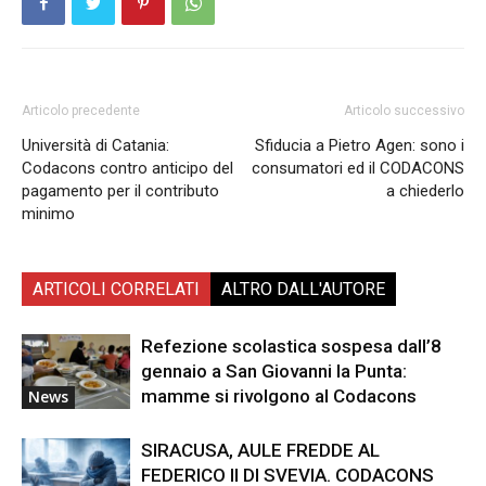
Articolo precedente
Articolo successivo
Università di Catania:
Sfiducia a Pietro Agen: sono i
Codacons contro anticipo del
consumatori ed il CODACONS
pagamento per il contributo
a chiederlo
minimo
ARTICOLI CORRELATI
ALTRO DALL'AUTORE
Refezione scolastica sospesa dall’8
gennaio a San Giovanni la Punta:
mamme si rivolgono al Codacons
News
SIRACUSA, AULE FREDDE AL
FEDERICO II DI SVEVIA. CODACONS