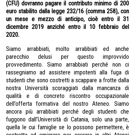
(CFU) dovranno pagare il contributo minimo di 200
euro stabilito dalla legge 232/16 (comma 258), con
un mese e mezzo di anticipo, cioè entro il 31
dicembre 2019 anziché entro il 10 febbraio del
2020.
Comitato studenti vittime Unict
Siamo arrabbiati, molto arrabbiati ed anche
parecchio delusi per questo improvvido
provvedimento. Siamo arrabbiati perché non ci
rassegniamo ad assistere impotenti alla fuga di
studenti che sono costretti a scappare a frotte dalla
nostra Università scoraggiati dalla mancanza di
qualità e di concreto riscontro occupazionale
dell’offerta formativa del nostro Ateneo. Siamo
ancora più arrabbiati perché degli studenti che
fuggono dall’Università di Catania, solo una parte,
quella le cui famiglie se lo possono permettere, è