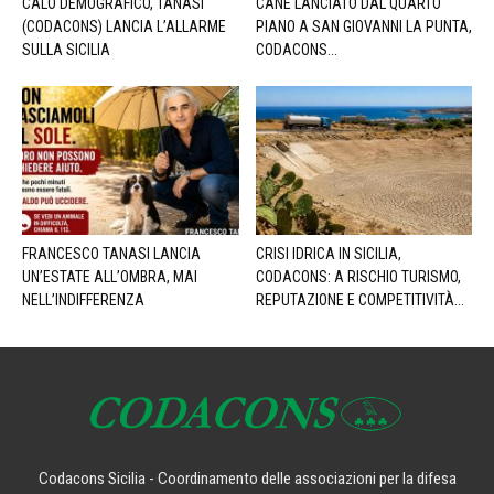
CALO DEMOGRAFICO, TANASI
CANE LANCIATO DAL QUARTO
(CODACONS) LANCIA L’ALLARME
PIANO A SAN GIOVANNI LA PUNTA,
SULLA SICILIA
CODACONS...
FRANCESCO TANASI LANCIA
CRISI IDRICA IN SICILIA,
UN’ESTATE ALL’OMBRA, MAI
CODACONS: A RISCHIO TURISMO,
NELL’INDIFFERENZA
REPUTAZIONE E COMPETITIVITÀ...
Codacons Sicilia - Coordinamento delle associazioni per la difesa