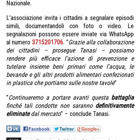
Nazionale.
L’associazione invita i cittadini a segnalare episodi
simili, documentandoli con foto o video. Le
segnalazioni possono essere inviate via WhatsApp
al numero
3715201706
. ”
Grazie alla collaborazione
dei cittadini – prosegue Tanasi – possiamo
rendere più efficace l’azione di prevenzione e
tutelare insieme beni primari come l’acqua, le
bevande e gli altri prodotti alimentari confezionati
in plastica che portiamo sulle nostre tavole
”
”
Continueremo a portare avanti questa
battaglia
finché tali condotte non saranno
definitivamente
eliminate
dal mercato
” – conclude Tanasi.
VK
Facebook
Twitter
Google+