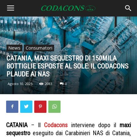
News
Consumatori
CATANIA, MAXI SEQUESTRO DI 150MILA
BOTTIGLIE ESPOSTE AL SOLE: IL CODACONS
PLAUDE AI NAS
Agosto 10, 2025
2083
0
CATANIA
– Il
Codacons
interviene dopo il
maxi
sequestro
eseguito dai Carabinieri NAS di Catania,