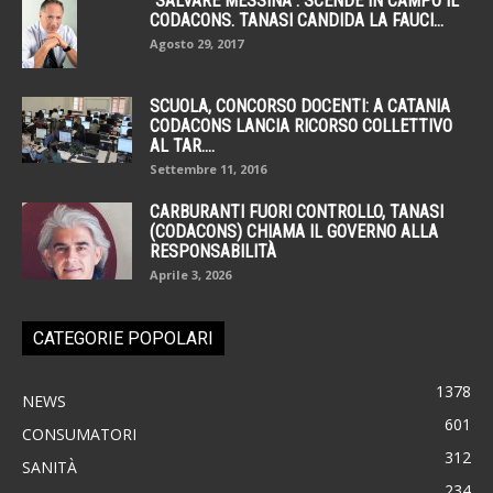
“SALVARE MESSINA”: SCENDE IN CAMPO IL
CODACONS. TANASI CANDIDA LA FAUCI...
Agosto 29, 2017
SCUOLA, CONCORSO DOCENTI: A CATANIA
CODACONS LANCIA RICORSO COLLETTIVO
AL TAR....
Settembre 11, 2016
CARBURANTI FUORI CONTROLLO, TANASI
(CODACONS) CHIAMA IL GOVERNO ALLA
RESPONSABILITÀ
Aprile 3, 2026
CATEGORIE POPOLARI
1378
NEWS
601
CONSUMATORI
312
SANITÀ
234