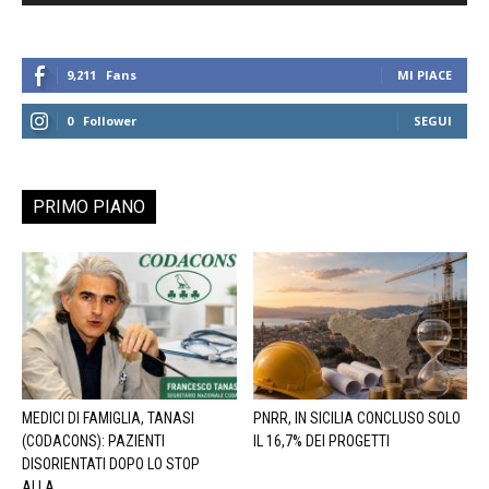
9,211
Fans
MI PIACE
0
Follower
SEGUI
PRIMO PIANO
MEDICI DI FAMIGLIA, TANASI
PNRR, IN SICILIA CONCLUSO SOLO
(CODACONS): PAZIENTI
IL 16,7% DEI PROGETTI
DISORIENTATI DOPO LO STOP
ALLA...