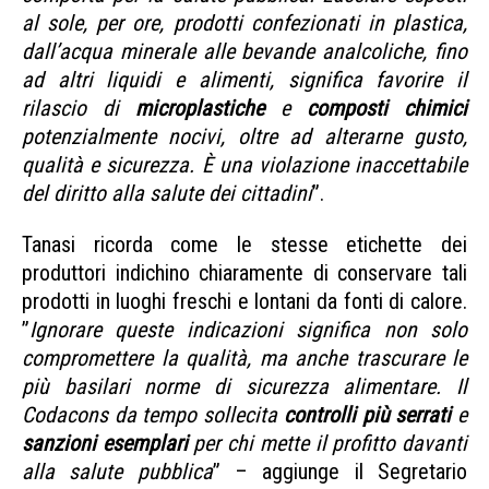
al sole, per ore, prodotti confezionati in plastica,
dall’acqua minerale alle bevande analcoliche, fino
ad altri liquidi e alimenti, significa favorire il
rilascio di
microplastiche
e
composti chimici
potenzialmente nocivi, oltre ad alterarne gusto,
qualità e sicurezza. È una violazione inaccettabile
del diritto alla salute dei cittadini
”.
Tanasi ricorda come le stesse etichette dei
produttori indichino chiaramente di conservare tali
prodotti in luoghi freschi e lontani da fonti di calore.
”
Ignorare queste indicazioni significa non solo
compromettere la qualità, ma anche trascurare le
più basilari norme di sicurezza alimentare. Il
Codacons da tempo sollecita
controlli più serrati
e
sanzioni esemplari
per chi mette il profitto davanti
alla salute pubblica
” – aggiunge il Segretario