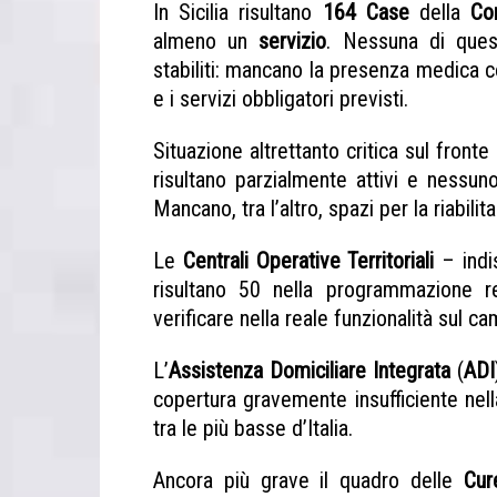
In Sicilia risultano
164 Case
della
Com
almeno un
servizio
. Nessuna di ques
stabiliti: mancano la presenza medica co
e i servizi obbligatori previsti.
Situazione altrettanto critica sul fronte
risultano parzialmente attivi e nessun
Mancano, tra l’altro, spazi per la riabilit
Le
Centrali Operative Territoriali
– indis
risultano 50 nella programmazione r
verificare nella reale funzionalità sul c
L’
Assistenza Domiciliare Integrata
(
ADI
copertura gravemente insufficiente nella
tra le più basse d’Italia.
Ancora più grave il quadro delle
Cur