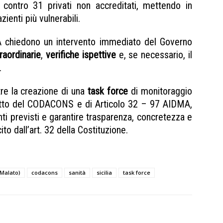
i contro 31 privati non accreditati, mettendo in
zienti più vulnerabili.
chiedono un intervento immediato del Governo
raordinarie
,
verifiche ispettive
e, se necessario, il
.
re la creazione di una
task force
di monitoraggio
retto del CODACONS e di Articolo 32 – 97 AIDMA,
enti previsti e garantire trasparenza, concretezza e
ito dall’art. 32 della Costituzione.
 Malato)
codacons
sanità
sicilia
task force