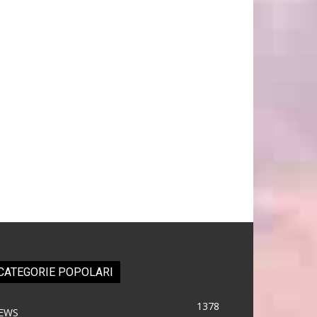
CATEGORIE POPOLARI
1378
EWS