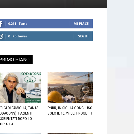
9,211
Fans
MI PIACE
0
Follower
SEGUI
PRIMO PIANO
DICI DI FAMIGLIA, TANASI
PNRR, IN SICILIA CONCLUSO
ODACONS): PAZIENTI
SOLO IL 16,7% DEI PROGETTI
SORIENTATI DOPO LO
OP ALLA...