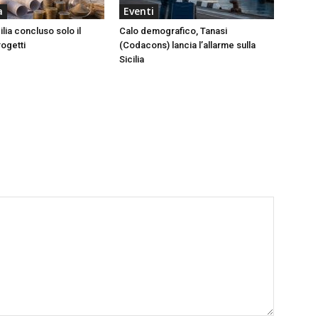
a
Eventi
ilia concluso solo il
Calo demografico, Tanasi
rogetti
(Codacons) lancia l’allarme sulla
Sicilia