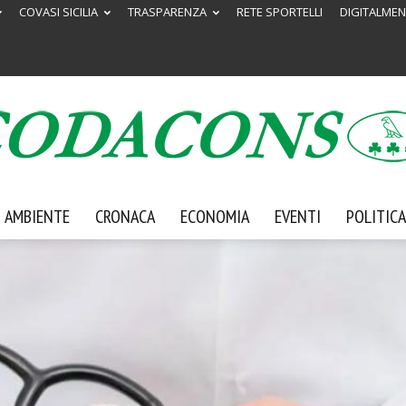
COVASI SICILIA
TRASPARENZA
RETE SPORTELLI
DIGITALMEN
AMBIENTE
CRONACA
ECONOMIA
EVENTI
POLITICA
Codacons
Sicilia