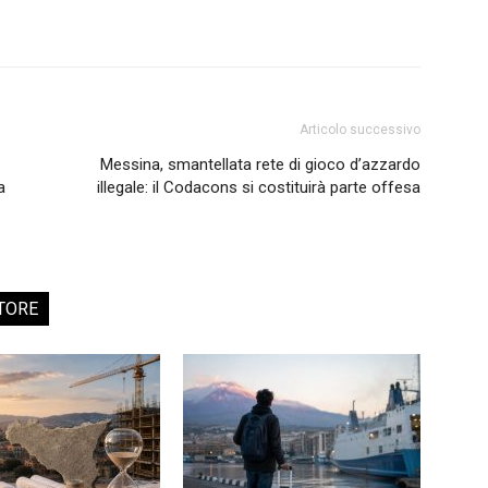
Articolo successivo
Messina, smantellata rete di gioco d’azzardo
a
illegale: il Codacons si costituirà parte offesa
TORE