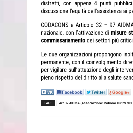
distretti, con appena 4 punti pubblic
discussione l’equità dell’assistenza ai pa
CODACONS e Articolo 32 – 97 AIDMA 
nazionale, con l’attivazione di
misure st
commissariamento
dei settori più critici
Le due organizzazioni propongono inolt
permanente, con il coinvolgimento di
per vigilare sull’attuazione degli interv
pieno rispetto del diritto alla salute sanc
VK
Facebook
Twitter
Google+
TAGS
Art 32 AIDMA (Associazione Italiana Diritti del