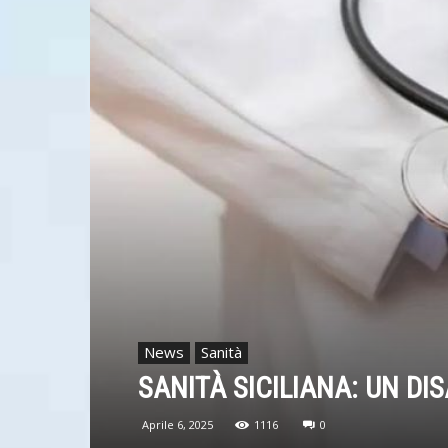
News
Sanità
SANITÀ SICILIANA: UN DI
Aprile 6, 2025
1116
0