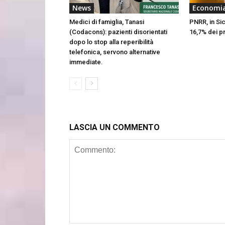
News
Economi
Medici di famiglia, Tanasi
PNRR, in Sic
(Codacons): pazienti disorientati
16,7% dei p
dopo lo stop alla reperibilità
telefonica, servono alternative
immediate.
LASCIA UN COMMENTO