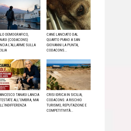
LO DEMOGRAFICO,
CANE LANCIATO DAL
NASI (CODACONS)
QUARTO PIANO A SAN
NCIA L’ALLARME SULLA
GIOVANNI LA PUNTA,
CILIA
CODACONS...
ANCESCO TANASI LANCIA
CRISI IDRICA IN SICILIA,
’ESTATE ALL’OMBRA, MAI
CODACONS: A RISCHIO
LL’INDIFFERENZA
TURISMO, REPUTAZIONE E
COMPETITIVITÀ...