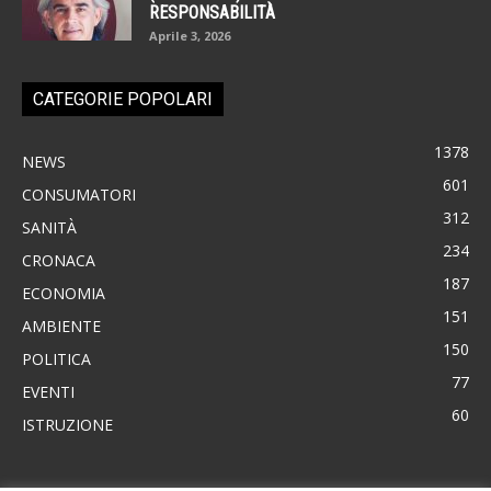
RESPONSABILITÀ
Aprile 3, 2026
CATEGORIE POPOLARI
1378
NEWS
601
CONSUMATORI
312
SANITÀ
234
CRONACA
187
ECONOMIA
151
AMBIENTE
150
POLITICA
77
EVENTI
60
ISTRUZIONE