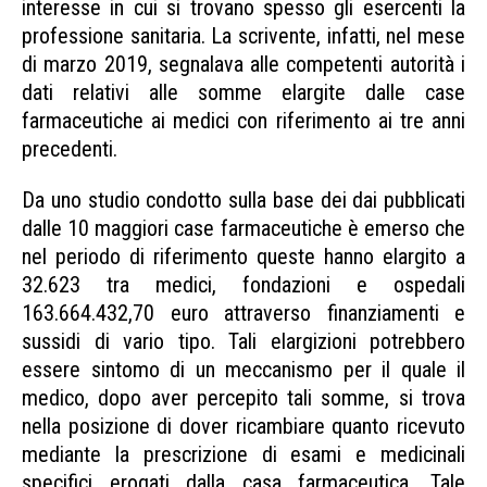
interesse in cui si trovano spesso gli esercenti la
professione sanitaria. La scrivente, infatti, nel mese
di marzo 2019, segnalava alle competenti autorità i
dati relativi alle somme elargite dalle case
farmaceutiche ai medici con riferimento ai tre anni
precedenti.
Sanità Codacons contro Sanofi
Da uno studio condotto sulla base dei dai pubblicati
dalle 10 maggiori case farmaceutiche è emerso che
nel periodo di riferimento queste hanno elargito a
32.623 tra medici, fondazioni e ospedali
163.664.432,70 euro attraverso finanziamenti e
sussidi di vario tipo. Tali elargizioni potrebbero
essere sintomo di un meccanismo per il quale il
medico, dopo aver percepito tali somme, si trova
nella posizione di dover ricambiare quanto ricevuto
mediante la prescrizione di esami e medicinali
specifici erogati dalla casa farmaceutica. Tale