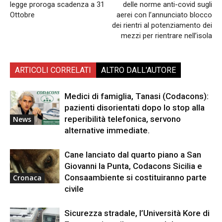
legge proroga scadenza a 31
delle norme anti-covid sugli
Ottobre
aerei con l’annunciato blocco
dei rientri al potenziamento dei
mezzi per rientrare nell’isola
ARTICOLI CORRELATI
ALTRO DALL'AUTORE
Medici di famiglia, Tanasi (Codacons):
pazienti disorientati dopo lo stop alla
reperibilità telefonica, servono
News
alternative immediate.
Cane lanciato dal quarto piano a San
Giovanni la Punta, Codacons Sicilia e
Consaambiente si costituiranno parte
Cronaca
civile
Sicurezza stradale, l’Università Kore di