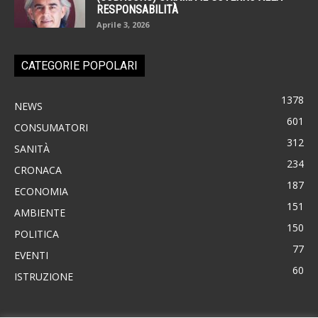
RESPONSABILITÀ
Aprile 3, 2026
CATEGORIE POPOLARI
1378
NEWS
601
CONSUMATORI
312
SANITÀ
234
CRONACA
187
ECONOMIA
151
AMBIENTE
150
POLITICA
77
EVENTI
60
ISTRUZIONE