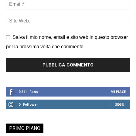
Salva il mio nome, email e sito web in questo browser
per la prossima volta che commento.
9,211
Fans
MI PIACE
0
Follower
SEGUI
PRIMO PIANO