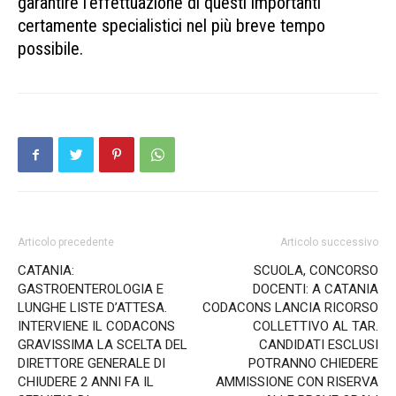
garantire l’effettuazione di questi importanti
certamente specialistici nel più breve tempo
possibile.
Articolo precedente
Articolo successivo
CATANIA:
SCUOLA, CONCORSO
GASTROENTEROLOGIA E
DOCENTI: A CATANIA
LUNGHE LISTE D’ATTESA.
CODACONS LANCIA RICORSO
INTERVIENE IL CODACONS
COLLETTIVO AL TAR.
GRAVISSIMA LA SCELTA DEL
CANDIDATI ESCLUSI
DIRETTORE GENERALE DI
POTRANNO CHIEDERE
CHIUDERE 2 ANNI FA IL
AMMISSIONE CON RISERVA