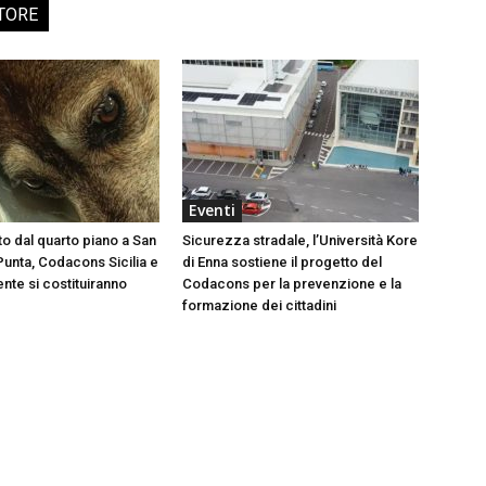
TORE
Eventi
to dal quarto piano a San
Sicurezza stradale, l’Università Kore
Punta, Codacons Sicilia e
di Enna sostiene il progetto del
te si costituiranno
Codacons per la prevenzione e la
formazione dei cittadini