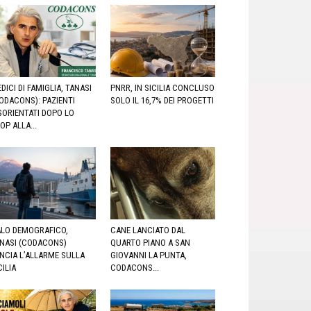
DICI DI FAMIGLIA, TANASI
PNRR, IN SICILIA CONCLUSO
ODACONS): PAZIENTI
SOLO IL 16,7% DEI PROGETTI
SORIENTATI DOPO LO
OP ALLA...
LO DEMOGRAFICO,
CANE LANCIATO DAL
NASI (CODACONS)
QUARTO PIANO A SAN
NCIA L’ALLARME SULLA
GIOVANNI LA PUNTA,
CILIA
CODACONS...