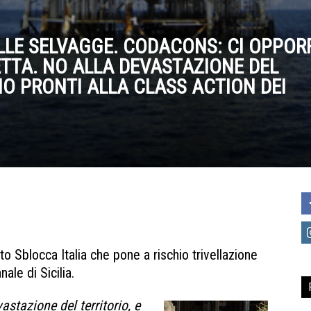
VELLE SELVAGGE. CODACONS: CI OPPO
ETTA. NO ALLA DEVASTAZIONE DEL
MO PRONTI ALLA CLASS ACTION DEI
eto Sblocca Italia che pone a rischio trivellazione
ale di Sicilia.
stazione del territorio, e