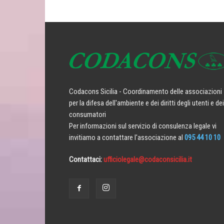
Codacons Sicilia - Coordinamento delle associazioni
per la difesa dell'ambiente e dei diritti degli utenti e dei
consumatori
Per informazioni sul servizio di consulenza legale vi
invitiamo a contattare l'associazione al
095 44 10 10
Contattaci:
ufficiolegale@codaconsicilia.it