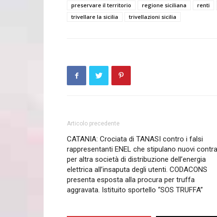
preservare il territorio
regione siciliana
renti
trivellare la sicilia
trivellazioni sicilia
Articolo precedente
CATANIA: Crociata di TANASI contro i falsi
rappresentanti ENEL che stipulano nuovi contra
per altra società di distribuzione dell’energia
elettrica all’insaputa degli utenti. CODACONS
presenta esposta alla procura per truffa
aggravata. Istituito sportello “SOS TRUFFA”