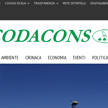
COVASI SICILIA
TRASPARENZA
RETE SPORTELLI
DIGITALMEN
AMBIENTE
CRONACA
ECONOMIA
EVENTI
POLITICA
Codacons
Sicilia