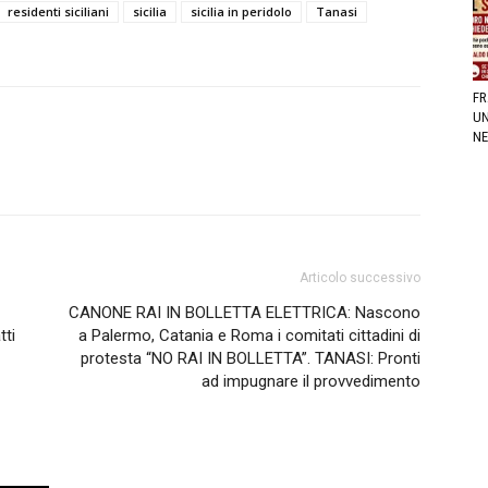
residenti siciliani
sicilia
sicilia in peridolo
Tanasi
FR
UN
NE
Articolo successivo
CANONE RAI IN BOLLETTA ELETTRICA: Nascono
tti
a Palermo, Catania e Roma i comitati cittadini di
protesta “NO RAI IN BOLLETTA”. TANASI: Pronti
ad impugnare il provvedimento