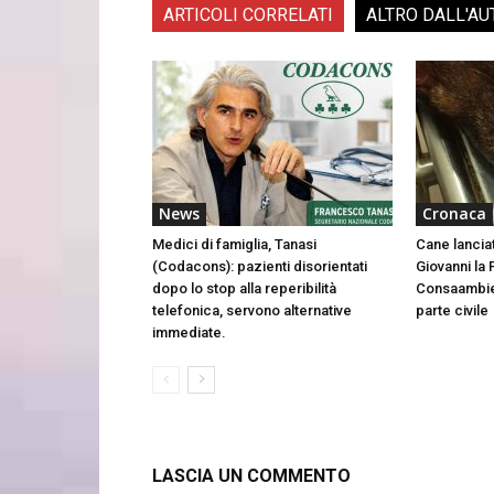
ARTICOLI CORRELATI
ALTRO DALL'AU
News
Cronaca
Medici di famiglia, Tanasi
Cane lancia
(Codacons): pazienti disorientati
Giovanni la 
dopo lo stop alla reperibilità
Consaambien
telefonica, servono alternative
parte civile
immediate.
LASCIA UN COMMENTO