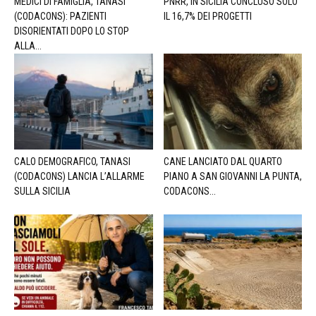
MEDICI DI FAMIGLIA, TANASI
PNRR, IN SICILIA CONCLUSO SOLO
(CODACONS): PAZIENTI
IL 16,7% DEI PROGETTI
DISORIENTATI DOPO LO STOP
ALLA...
CALO DEMOGRAFICO, TANASI
CANE LANCIATO DAL QUARTO
(CODACONS) LANCIA L’ALLARME
PIANO A SAN GIOVANNI LA PUNTA,
SULLA SICILIA
CODACONS...