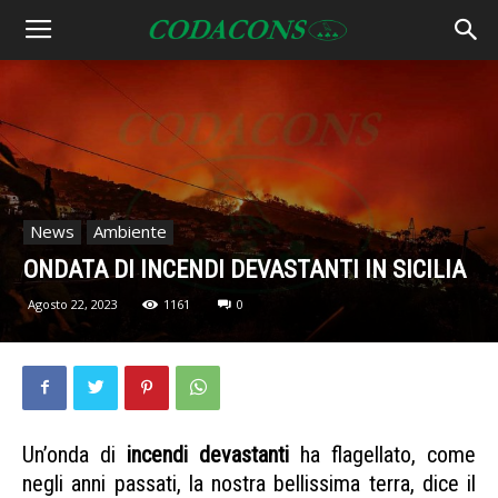
News
Ambiente
ONDATA DI INCENDI DEVASTANTI IN SICILIA
Agosto 22, 2023
1161
0
Un’onda di
incendi devastanti
ha flagellato, come
negli anni passati, la nostra bellissima terra, dice il