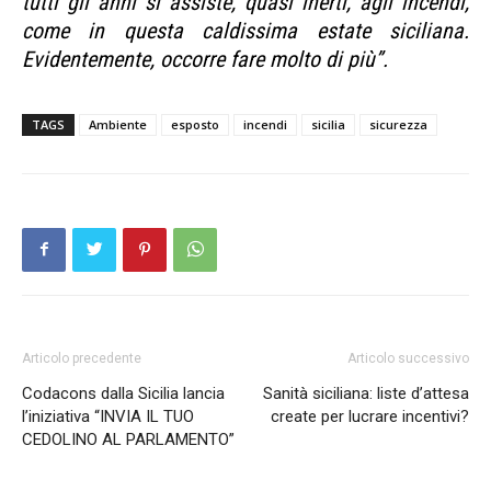
tutti gli anni si assiste, quasi inerti, agli incendi,
come in questa caldissima estate siciliana.
Evidentemente, occorre fare molto di più”.
TAGS
Ambiente
esposto
incendi
sicilia
sicurezza
Articolo precedente
Articolo successivo
Codacons dalla Sicilia lancia
Sanità siciliana: liste d’attesa
l’iniziativa “INVIA IL TUO
create per lucrare incentivi?
CEDOLINO AL PARLAMENTO”