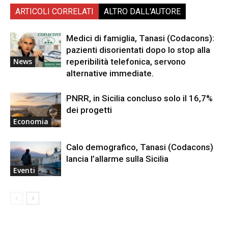
ARTICOLI CORRELATI
ALTRO DALL'AUTORE
Medici di famiglia, Tanasi (Codacons):
pazienti disorientati dopo lo stop alla
reperibilità telefonica, servono
News
alternative immediate.
PNRR, in Sicilia concluso solo il 16,7%
dei progetti
Economia
Calo demografico, Tanasi (Codacons)
lancia l’allarme sulla Sicilia
Eventi