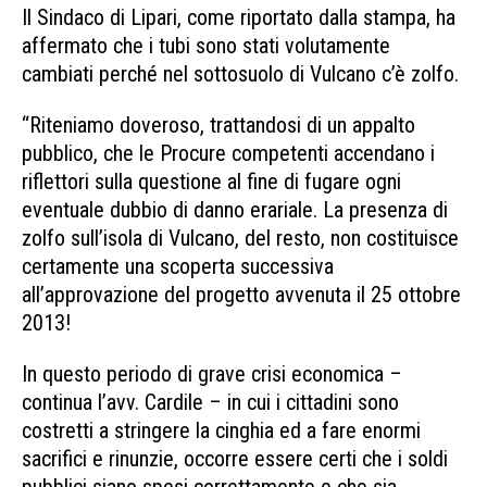
Il Sindaco di Lipari, come riportato dalla stampa, ha
affermato che i tubi sono stati volutamente
cambiati perché nel sottosuolo di Vulcano c’è zolfo.
“Riteniamo doveroso, trattandosi di un appalto
pubblico, che le Procure competenti accendano i
riflettori sulla questione al fine di fugare ogni
eventuale dubbio di danno erariale. La presenza di
zolfo sull’isola di Vulcano, del resto, non costituisce
certamente una scoperta successiva
all’approvazione del progetto avvenuta il 25 ottobre
2013!
In questo periodo di grave crisi economica –
continua l’avv. Cardile – in cui i cittadini sono
costretti a stringere la cinghia ed a fare enormi
sacrifici e rinunzie, occorre essere certi che i soldi
pubblici siano spesi correttamente e che sia