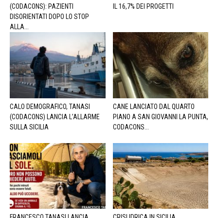
(CODACONS): PAZIENTI
IL 16,7% DEI PROGETTI
DISORIENTATI DOPO LO STOP
ALLA...
CALO DEMOGRAFICO, TANASI
CANE LANCIATO DAL QUARTO
(CODACONS) LANCIA L’ALLARME
PIANO A SAN GIOVANNI LA PUNTA,
SULLA SICILIA
CODACONS...
FRANCESCO TANASI LANCIA
CRISI IDRICA IN SICILIA,