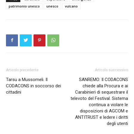
patrimonio unesco
unesco
vulcano
Articolo precedente
Articolo successivo
Tarsu a Mussomeli. Il
SANREMO: Il CODACONS
CODACONS in soccorso dei
chiede alla Procura e ai
cittadini
Carabinieri di sequestrare il
televoto del Festival. Sistema
continua a violare le
disposizioni di AGCOM e
ANTITRUST e ledere i diritti
degli utenti