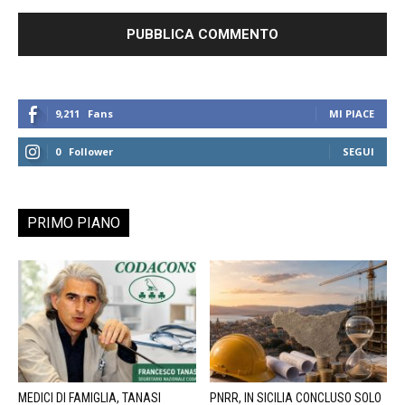
9,211
Fans
MI PIACE
0
Follower
SEGUI
PRIMO PIANO
MEDICI DI FAMIGLIA, TANASI
PNRR, IN SICILIA CONCLUSO SOLO