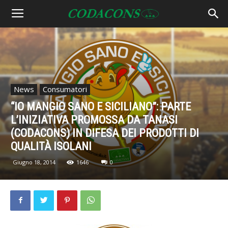
News
Consumatori
“IO MANGIO SANO E SICILIANO”: PARTE
L’INIZIATIVA PROMOSSA DA TANASI
(CODACONS) IN DIFESA DEI PRODOTTI DI
QUALITÀ ISOLANI
Giugno 18, 2014
1646
0