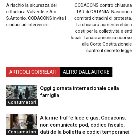
A rischio la sicurezza dei
CODACONS contro chiusura
cittadini a Valverde e Aci
TAR di CATANIA. Nascono i
S.Antonio. CODACONS invita i
comitati cittadini di protesta.
sindaci ad intervenire
La chiusura aumenterebbe i
costi per la collettività e enti
locali. Tanasi annuncia ricorso
alla Corte Costituzionale
contro il decreto legge
ARTICOLI CORRELATI
ALTRO DALL'AUTORE
Oggi giornata internazionale della
famiglia
Consumatori
Allarme truffe luce e gas, Codacons:
non comunicate pod, codice fiscale,
dati della bolletta e codici temporanei
Consumatori