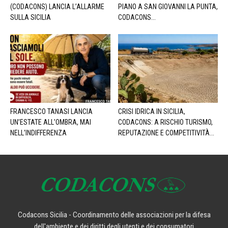
(CODACONS) LANCIA L’ALLARME
PIANO A SAN GIOVANNI LA PUNTA,
SULLA SICILIA
CODACONS...
FRANCESCO TANASI LANCIA
CRISI IDRICA IN SICILIA,
UN’ESTATE ALL’OMBRA, MAI
CODACONS: A RISCHIO TURISMO,
NELL’INDIFFERENZA
REPUTAZIONE E COMPETITIVITÀ...
Codacons Sicilia - Coordinamento delle associazioni per la difesa
dell'ambiente e dei diritti degli utenti e dei consumatori