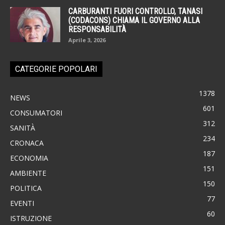
CARBURANTI FUORI CONTROLLO, TANASI
(CODACONS) CHIAMA IL GOVERNO ALLA
RESPONSABILITÀ
Aprile 3, 2026
CATEGORIE POPOLARI
1378
NEWS
601
CONSUMATORI
312
SANITÀ
234
CRONACA
187
ECONOMIA
151
AMBIENTE
150
POLITICA
77
EVENTI
60
ISTRUZIONE