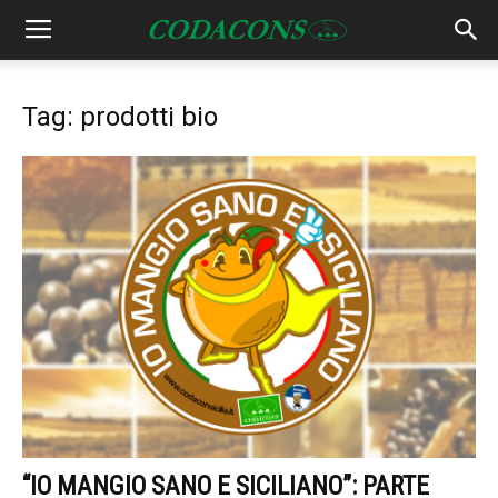
Tag: prodotti bio
“IO MANGIO SANO E SICILIANO”: PARTE