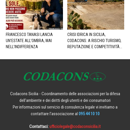
FRANCESCO TANASI LANCIA
CRISI IDRICA IN SICILIA,
UN’ESTATE ALL’OMBRA, MAI
CODACONS: A RISCHIO TURISMO,
NELL’INDIFFERENZA
REPUTAZIONE E COMPETITIVITÀ...
Codacons Sicilia - Coordinamento delle associazioni per la difesa
dell'ambiente e dei diritti degli utenti e dei consumatori
Per informazioni sul servizio di consulenza legale vi invitiamo a
contattare l'associazione al
095 44 10 10
Contattaci:
ufficiolegale@codaconsicilia.it