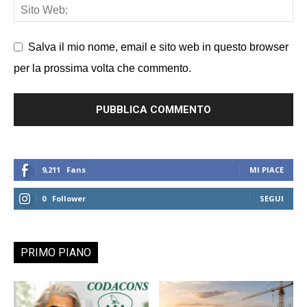
Salva il mio nome, email e sito web in questo browser
per la prossima volta che commento.
9,211
Fans
MI PIACE
0
Follower
SEGUI
PRIMO PIANO