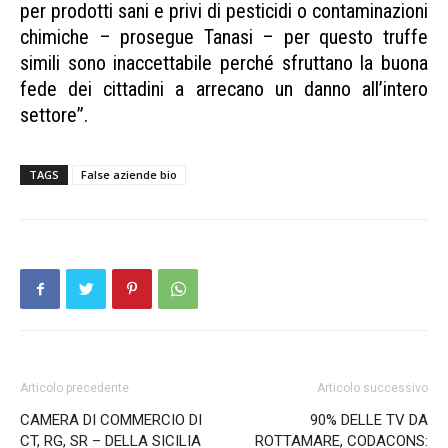
per prodotti sani e privi di pesticidi o contaminazioni
chimiche – prosegue Tanasi – per questo truffe
simili sono inaccettabile perché sfruttano la buona
fede dei cittadini a arrecano un danno all’intero
settore”.
TAGS
False aziende bio
Articolo precedente
Articolo successivo
CAMERA DI COMMERCIO DI
90% DELLE TV DA
CT, RG, SR – DELLA SICILIA
ROTTAMARE, CODACONS: