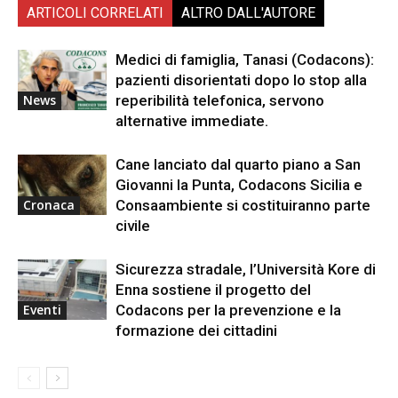
ARTICOLI CORRELATI
ALTRO DALL'AUTORE
Medici di famiglia, Tanasi (Codacons):
pazienti disorientati dopo lo stop alla
reperibilità telefonica, servono
News
alternative immediate.
Cane lanciato dal quarto piano a San
Giovanni la Punta, Codacons Sicilia e
Consaambiente si costituiranno parte
Cronaca
civile
Sicurezza stradale, l’Università Kore di
Enna sostiene il progetto del
Codacons per la prevenzione e la
Eventi
formazione dei cittadini