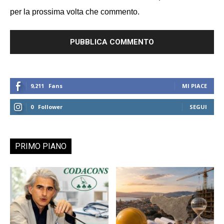
per la prossima volta che commento.
9,211
Fans
MI PIACE
0
Follower
SEGUI
PRIMO PIANO