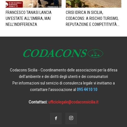
FRANCESCO TANASI LANCIA
CRISI IDRICA IN SICILIA,
UN’ESTATE ALL’OMBRA, MAI
CODACONS: A RISCHIO TURISMO,
NELL’INDIFFERENZA
REPUTAZIONE E COMPETITIVITÀ...
Codacons Sicilia - Coordinamento delle associazioni per la difesa
dell'ambiente e dei diritti degli utenti e dei consumatori
Per informazioni sul servizio di consulenza legale vi invitiamo a
contattare l'associazione al
095 44 10 10
Contattaci:
ufficiolegale@codaconsicilia.it