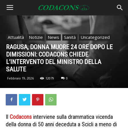
Attualità
Notizie
News
Sanità
Uncategorized
RAGUSA, DONNA MUORE 24 ORE DOPO LE
DIMISSIONI: CODACONS CHIEDE
L’INTERVENTO DEL MINISTRO DELLA
SALUTE
Febbraio 19, 2026
12079
0
Il
Codacons
interviene sulla drammatica vicenda
della donna di 50 anni deceduta a Scicli a meno di