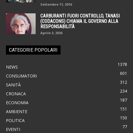
Settembre 11, 2016
CARBURANTI FUORI CONTROLLO, TANASI
(CODACONS) CHIAMA IL GOVERNO ALLA
RESPONSABILITÀ
Aprile 3, 2026
CATEGORIE POPOLARI
1378
NEWS
601
CONSUMATORI
312
SANITÀ
234
CRONACA
187
ECONOMIA
151
AMBIENTE
150
POLITICA
77
EVENTI