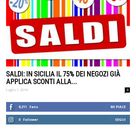
SALDI: IN SICILIA IL 75% DEI NEGOZI GIÀ
APPLICA SCONTI ALLA...
Luglio 1, 2014
0
9,211
Fans
MI PIACE
0
Follower
SEGUI