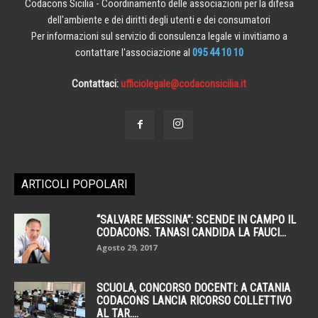
Codacons Sicilia - Coordinamento delle associazioni per la difesa
dell'ambiente e dei diritti degli utenti e dei consumatori
Per informazioni sul servizio di consulenza legale vi invitiamo a
contattare l'associazione al
095 44 10 10
Contattaci:
ufficiolegale@codaconsicilia.it
ARTICOLI POPOLARI
“SALVARE MESSINA”: SCENDE IN CAMPO IL
CODACONS. TANASI CANDIDA LA FAUCI...
Agosto 29, 2017
SCUOLA, CONCORSO DOCENTI: A CATANIA
CODACONS LANCIA RICORSO COLLETTIVO
AL TAR....