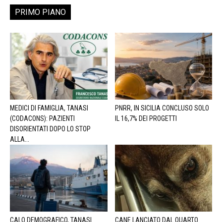
PRIMO PIANO
MEDICI DI FAMIGLIA, TANASI
PNRR, IN SICILIA CONCLUSO SOLO
(CODACONS): PAZIENTI
IL 16,7% DEI PROGETTI
DISORIENTATI DOPO LO STOP
ALLA...
CALO DEMOGRAFICO, TANASI
CANE LANCIATO DAL QUARTO